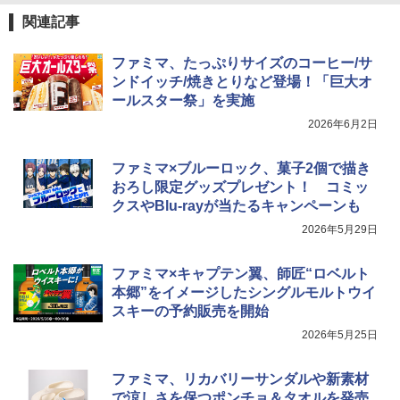
関連記事
ファミマ、たっぷりサイズのコーヒー/サ
ンドイッチ/焼きとりなど登場！「巨大オ
ールスター祭」を実施
2026年6月2日
ファミマ×ブルーロック、菓子2個で描き
おろし限定グッズプレゼント！ コミッ
クスやBlu-rayが当たるキャンペーンも
2026年5月29日
ファミマ×キャプテン翼、師匠“ロベルト
本郷”をイメージしたシングルモルトウイ
スキーの予約販売を開始
2026年5月25日
ファミマ、リカバリーサンダルや新素材
で涼しさを保つポンチョ＆タオルを発売