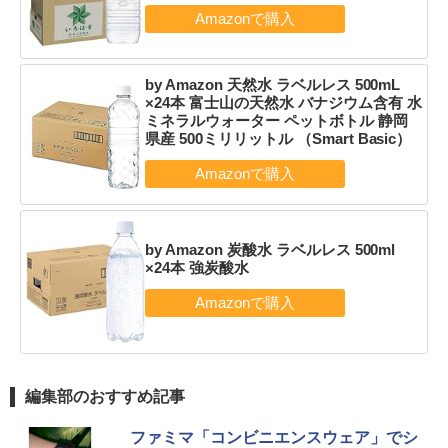
by Amazon 天然水 ラベルレス 500mL
×24本 富士山の天然水 バナジウム含有 水
ミネラルウォーター ペットボトル 静岡
県産 500ミリリットル （Smart Basic）
by Amazon 炭酸水 ラベルレス 500ml
×24本 強炭酸水
編集部のおすすめ記事
ファミマ「コンビニエンスウェア」でシ