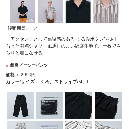
綿麻 開襟シャツ
アクセントとして高級感のある“くるみボタン”をあし
らった開襟シャツ。風通しのよい綿麻生地で、一枚でさ
らりと着こなせる。
綿麻 イージーパンツ
価格：
2990円
カラー/サイズ：
くろ、ストライプ/M、L