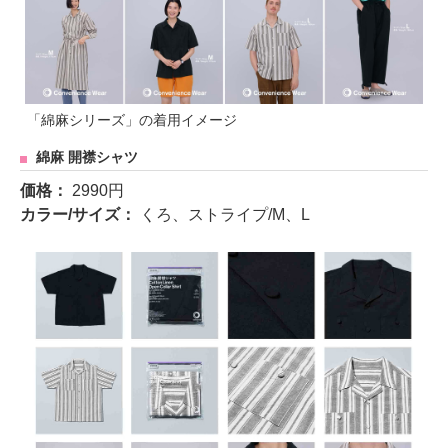
「綿麻シリーズ」の着用イメージ
綿麻 開襟シャツ
価格：
2990円
カラー/サイズ：
くろ、ストライプ/M、L