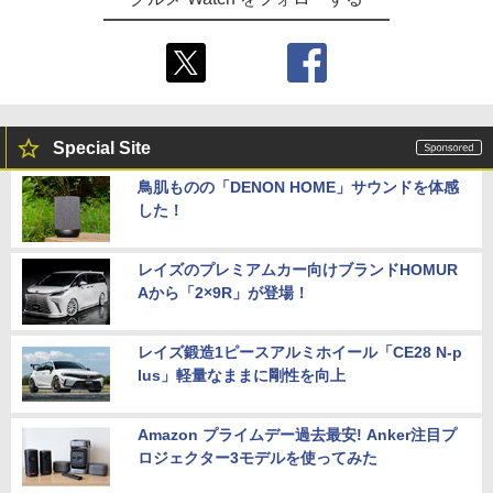
Special Site
鳥肌ものの「DENON HOME」サウンドを体感
した！
レイズのプレミアムカー向けブランドHOMUR
Aから「2×9R」が登場！
レイズ鍛造1ピースアルミホイール「CE28 N-p
lus」軽量なままに剛性を向上
Amazon プライムデー過去最安! Anker注目プ
ロジェクター3モデルを使ってみた