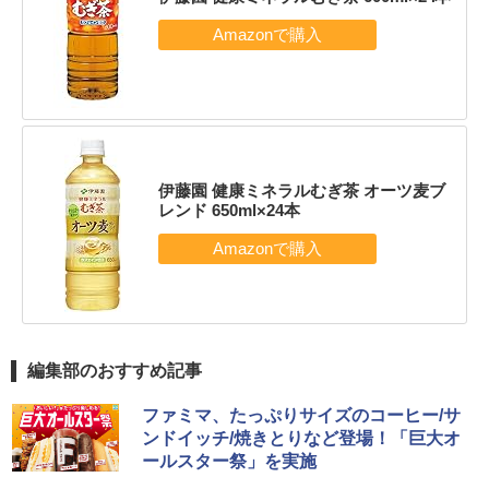
伊藤園 健康ミネラルむぎ茶 オーツ麦ブ
レンド 650ml×24本
編集部のおすすめ記事
ファミマ、たっぷりサイズのコーヒー/サ
ンドイッチ/焼きとりなど登場！「巨大オ
ールスター祭」を実施