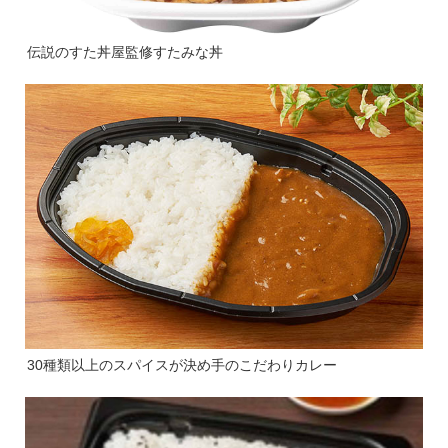
伝説のすた丼屋監修すたみな丼
30種類以上のスパイスが決め手のこだわりカレー