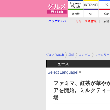
バックナンバー
リリース送付先
店舗
グルメ Watch
店舗
コンビニ
ファミリー
ニュース
Select Language
▼
ファミマ、紅茶が華や
アを開始。ミルクティー
場