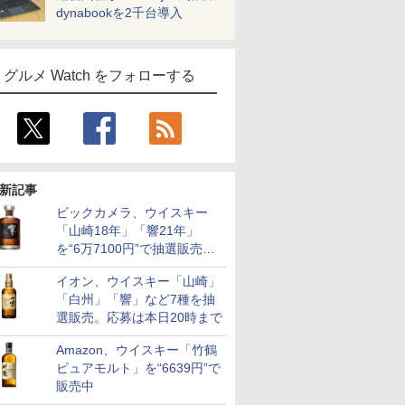
dynabookを2千台導入
グルメ Watch をフォローする
新記事
ビックカメラ、ウイスキー
「山崎18年」「響21年」
を“6万7100円”で抽選販売。
店頭で9日まで受付
イオン、ウイスキー「山崎」
「白州」「響」など7種を抽
選販売。応募は本日20時まで
Amazon、ウイスキー「竹鶴
ピュアモルト」を“6639円”で
販売中