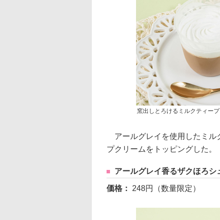
窯出しとろけるミルクティープ
アールグレイを使用したミルク
プクリームをトッピングした。
アールグレイ香るザクほろシ
価格：
248円（数量限定）