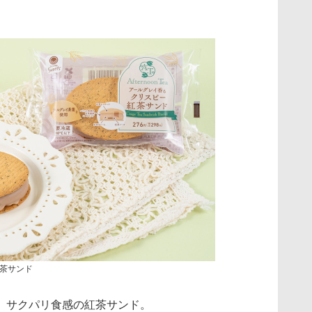
茶サンド
、サクパリ食感の紅茶サンド。