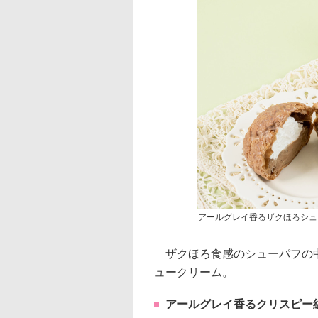
アールグレイ香るザクほろシュ
ザクほろ食感のシューパフの中
ュークリーム。
アールグレイ香るクリスピー