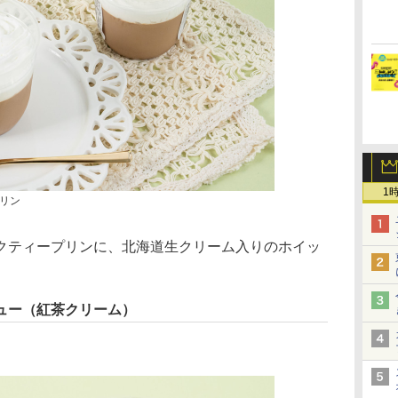
1
リン
ティープリンに、北海道生クリーム入りのホイッ
ュー（紅茶クリーム）