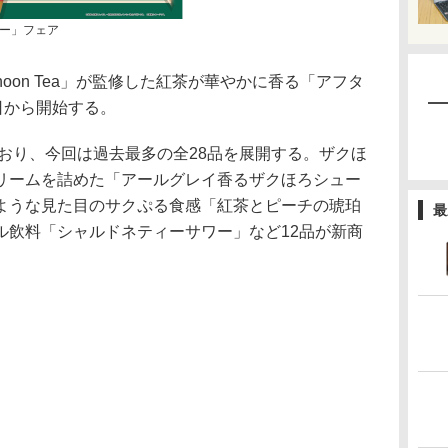
ー」フェア
noon Tea」が監修した紅茶が華やかに香る「アフタ
日から開始する。
おり、今回は過去最多の全28品を展開する。ザクほ
リームを詰めた「アールグレイ香るザクほろシュー
ような見た目のサクぷる食感「紅茶とピーチの琥珀
最
ル飲料「シャルドネティーサワー」など12品が新商