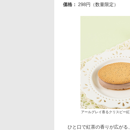
価格：
298円（数量限定）
アールグレイ香るクリスピー紅
ひと口で紅茶の香りが広がる