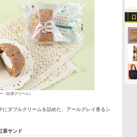
ー（紅茶クリーム）
にダブルクリームを詰めた、アールグレイ香るシ
紅茶サンド