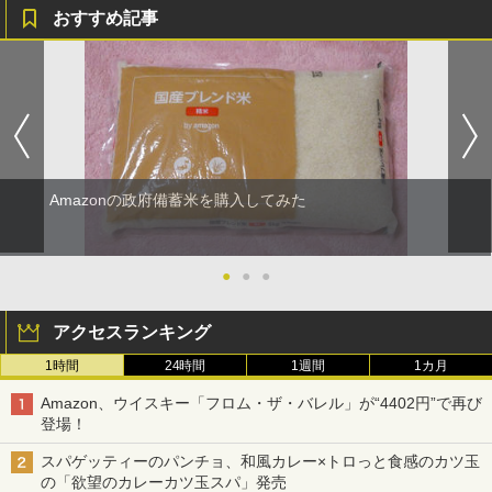
おすすめ記事
Amazonの政府備蓄米を購入してみた
●
●
●
アクセスランキング
1時間
24時間
1週間
1カ月
Amazon、ウイスキー「フロム・ザ・バレル」が“4402円”で再び
登場！
スパゲッティーのパンチョ、和風カレー×トロっと食感のカツ玉
の「欲望のカレーカツ玉スパ」発売