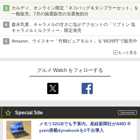
カルディ、オンライン限定「ネコバッグ＆タンブラーセット」を
一般販売。7月の抽選販売の当選無効分
森永乳業、キャラメルの甘さに塩がアクセントの「リプトン 塩
キャラメルミルクティー」限定発売
Amazon、ウイスキー「竹鶴ピュアモルト」を“6639円”で販売中
もっと見る
グルメ Watch をフォローする
Special Site
メモリ32GBでも予算内。産経新聞社がAMD R
yzen搭載dynabookを2千台導入