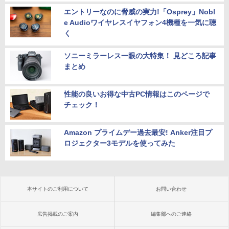
エントリーなのに脅威の実力!「Osprey」Nobl
e Audioワイヤレスイヤフォン4機種を一気に聴
く
ソニーミラーレス一眼の大特集！ 見どころ記事
まとめ
性能の良いお得な中古PC情報はこのページで
チェック！
Amazon プライムデー過去最安! Anker注目プ
ロジェクター3モデルを使ってみた
本サイトのご利用について
お問い合わせ
広告掲載のご案内
編集部へのご連絡