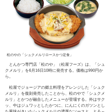
松のやの「シュクメルリロースかつ定食」
とんかつ専門店「松のや」（松屋フーズ）は、「シュ
クメルリ」を6月16日10時に発売する。価格は990円か
ら。
松屋でジョージアの郷土料理をアレンジした「シュク
メルリ」を復刻発売したことから、松のやで「シュクメ
ルリ」とかつが融合したメニューが登場する。外はサク
ッ、中はジュワッとしたかつに、にんにくのガツンとし
た風味がきいたシュクメルリの濃厚なソースと、とろ～