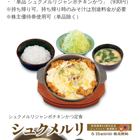
・「単品 シュクメルリジャンボチキンかつ」（930円）
※持ち帰り可。持ち帰り時のみそ汁は別途料金が必要
※株主優待券使用可（単品除く）
シュクメルリジャンボチキンかつ定食