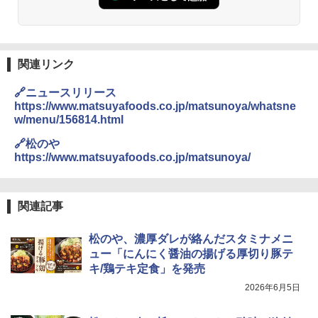
関連リンク
🔗ニュースリリース
https://www.matsuyafoods.co.jp/matsunoya/whatsne
w/menu/156814.html
🔗松のや
https://www.matsuyafoods.co.jp/matsunoya/
関連記事
松のや、濃厚ダレが絡んだスタミナメニ
ュー「にんにく醤油の揚げる厚切り豚テ
キ/鶏テキ定食」を発売
2026年6月5日