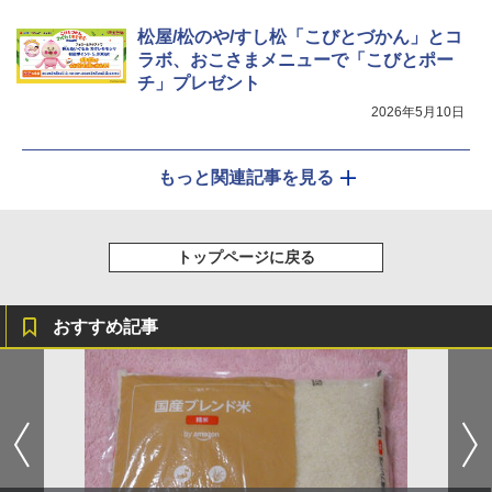
松屋/松のや/すし松「こびとづかん」とコ
ラボ、おこさまメニューで「こびとポー
チ」プレゼント
2026年5月10日
もっと関連記事を見る
トップページに戻る
おすすめ記事