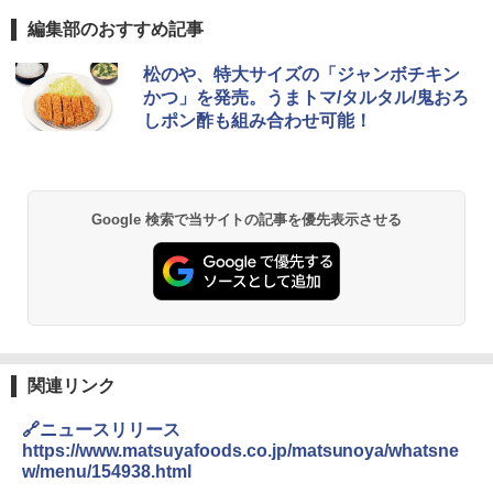
編集部のおすすめ記事
松のや、特大サイズの「ジャンボチキン
かつ」を発売。うまトマ/タルタル/鬼おろ
しポン酢も組み合わせ可能！
Google 検索で当サイトの記事を優先表示させる
関連リンク
🔗ニュースリリース
https://www.matsuyafoods.co.jp/matsunoya/whatsne
w/menu/154938.html