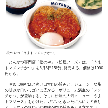
松のやの「うまトマメンチかつ」
とんかつ専門店「松のや」（松屋フーズ）は、「うま
トマメンチかつ」を6月3日15時に発売する。価格は1090
円から。
噛めば噛むほど弾け出す肉の旨みと、ジューシーな脂
の甘みが口いっぱいに広がる、ボリューム満点の「メン
チかつ」が登場する。そこに松屋の人気メニュー「うま
トマソース」をかけた。ガツンときいたにんにくの香り
と、トマトの爽やかな酸味が肉の旨みを引き立ててい