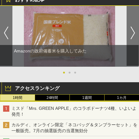
Amazonの政府備蓄米を購入してみた
●
●
●
アクセスランキング
1時間
24時間
1週間
1カ月
ミスド「Mrs. GREEN APPLE」のコラボドーナツ4種、いよいよ
発売！
カルディ、オンライン限定「ネコバッグ＆タンブラーセット」を
一般販売。7月の抽選販売の当選無効分