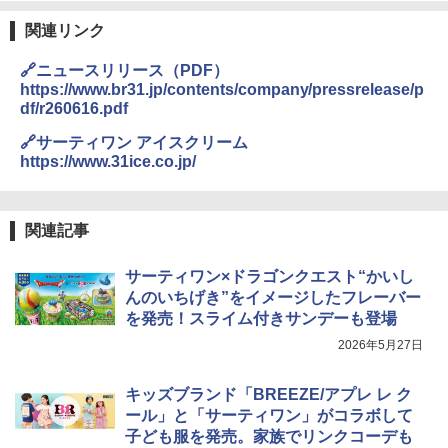
関連リンク
🔗ニュースリリース（PDF）
https://www.br31.jp/contents/company/pressrelease/p
df/r260616.pdf
🔗サーティワン アイスクリーム
https://www.31ice.co.jp/
関連記事
サーティワン×ドラゴンクエスト“かいし
んのいちげき”をイメージしたフレーバー
を発売！スライム付きサンデーも登場
2026年5月27日
キッズブランド「BREEZE/アプレ レ ク
ール」と「サーティワン」がコラボして
子ども服を発売。家族でリンクコーデも