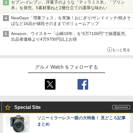
セブン-イレブン、洋菓子のような「ティラミス氷」「プリン
氷」を発売。5素材重ねと2層仕立ての濃厚な味わい
NewDays「増量フェス」を実施！おにぎり/サンドイッチ/焼きそ
ばなど16品が値段そのままでボリュームアップ
Amazon、ウイスキー「山崎18年」を“6万7100円”で抽選販売。
出品者価格より4万9700円以上お得
もっと見る
グルメ Watch をフォローする
Special Site
ソニーミラーレス一眼の大特集！ 見どころ記事
まとめ