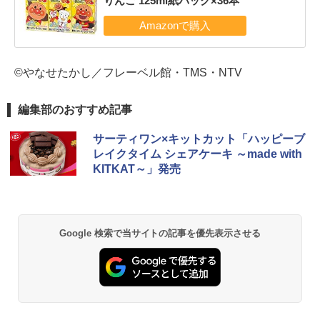
りんご 125ml紙パック×36本
©やなせたかし／フレーベル館・TMS・NTV
編集部のおすすめ記事
サーティワン×キットカット「ハッピーブ
レイクタイム シェアケーキ ～made with
KITKAT～」発売
Google 検索で当サイトの記事を優先表示させる