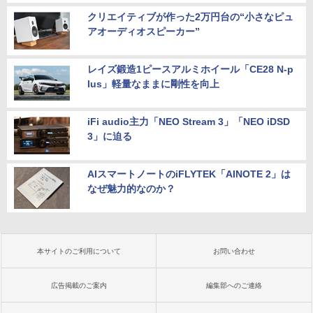
クリエイティブが作った2万円台の“小さなピュ
アオーディオスピーカー”
レイズ鍛造1ピースアルミホイール「CE28 N-p
lus」軽量なままに剛性を向上
iFi audio主力「NEO Stream 3」「NEO iDSD
3」に迫る
AIスマートノートのiFLYTEK「AINOTE 2」は
なぜ魅力的なのか？
本サイトのご利用について
お問い合わせ
広告掲載のご案内
編集部へのご連絡