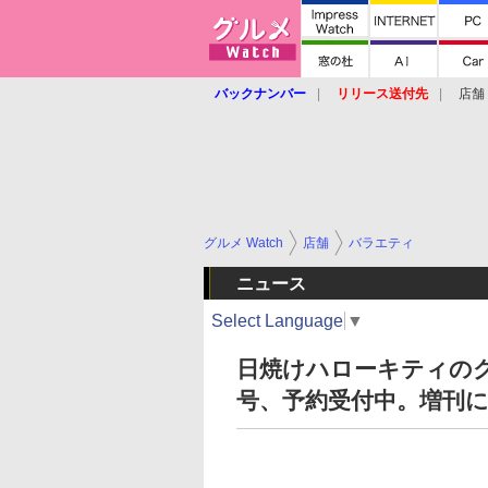
バックナンバー
リリース送付先
店舗
グルメ Watch
店舗
バラエティ
ニュース
Select Language
▼
日焼けハローキティのグ
号、予約受付中。増刊