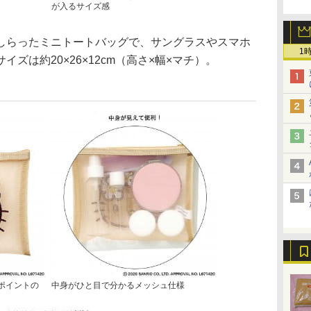
が入るサイズ感
らったミニトートバッグで、サングラスやスマホ
1
ズは約20×26×12cm（高さ×幅×マチ）。
ポイントの
中身がひと目で分かるメッシュ仕様