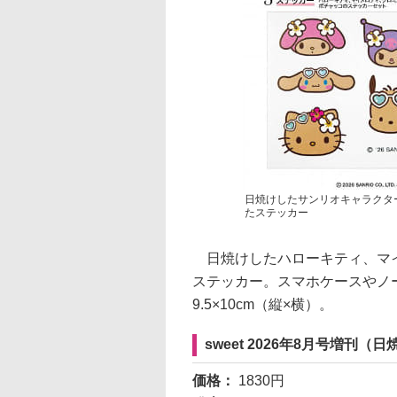
日焼けしたサンリオキャラクタ
たステッカー
日焼けしたハローキティ、マイ
ステッカー。スマホケースやノ
9.5×10cm（縦×横）。
sweet 2026年8月号増
価格：
1830円