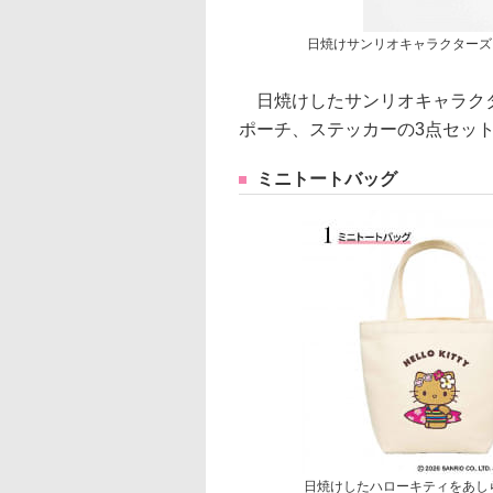
日焼けサンリオキャラクターズ
日焼けしたサンリオキャラクタ
ポーチ、ステッカーの3点セッ
ミニトートバッグ
日焼けしたハローキティをあし