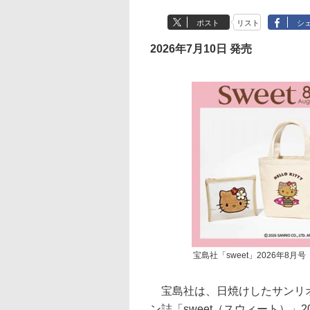
ポスト
リスト
シ
2026年7月10日 発売
宝島社「sweet」2026年8
宝島社は、日焼けしたサンリオ
ン誌「sweet（スウィート）」