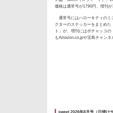
価格は通常号が1790円、増刊が1
通常号にはハローキティのミニ
クターのステッカーをまとめた
ト」が、増刊にはポチャッコの
もAmazon.co.jpや宝島チ
sweet 2026年8月号（日