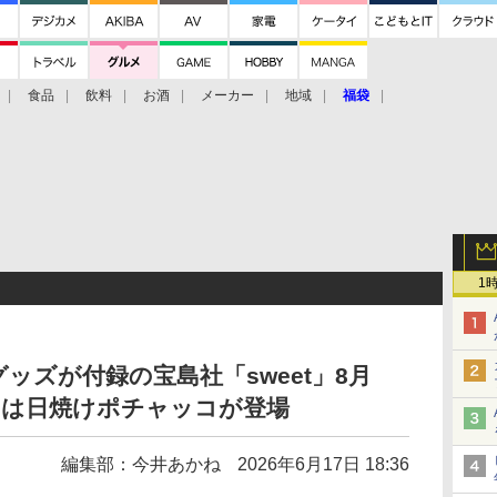
食品
飲料
お酒
メーカー
地域
福袋
1
ッズが付録の宝島社「sweet」8月
には日焼けポチャッコが登場
編集部：今井あかね
2026年6月17日 18:36