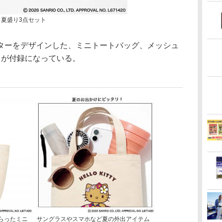
 夏盛り3点セット
ーをデザインした、ミニトートバッグ、メッシュ
トが付録になっている。
らったミニ
サングラスやスマホなど夏の外出アイテム