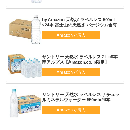
by Amazon 天然水 ラベルレス 500ml
×24本 富士山の天然水 バナジウム含有
サントリー 天然水 ラベルレス 2L ×9本
南アルプス【Amazon.co.jp限定】
サントリー 天然水 ラベルレス ナチュラ
ルミネラルウォーター 550ml×24本