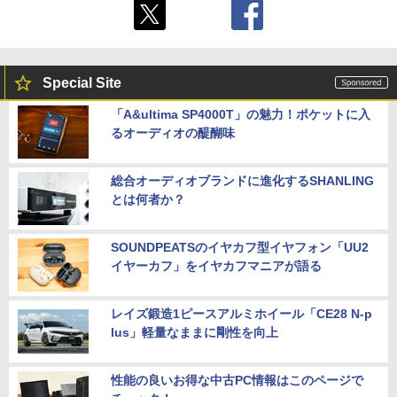
Special Site
「A&ultima SP4000T」の魅力！ポケットに入
るオーディオの醍醐味
総合オーディオブランドに進化するSHANLING
とは何者か？
SOUNDPEATSのイヤカフ型イヤフォン「UU2
イヤーカフ」をイヤカフマニアが語る
レイズ鍛造1ピースアルミホイール「CE28 N-p
lus」軽量なままに剛性を向上
性能の良いお得な中古PC情報はこのページで