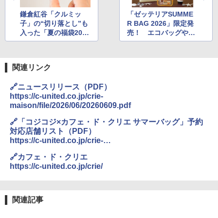
鎌倉紅谷「クルミッ
「ゼッテリアSUMME
子」の“切り落とし”も
R BAG 2026」限定発
入った「夏の福袋202
売！ エコバッグや35
6」を発売
00円分のクーポンが付
いて“3500円”の夏の福
袋
関連リンク
🔗ニュースリリース（PDF）
https://c-united.co.jp/crie-
maison/file/2026/06/20260609.pdf
🔗「コジコジ×カフェ・ド・クリエ サマーバッグ」予約
対応店舗リスト（PDF）
https://c-united.co.jp/crie-
maison/file/2026/06/yoyaku_260609.pdf
🔗カフェ・ド・クリエ
https://c-united.co.jp/crie/
関連記事