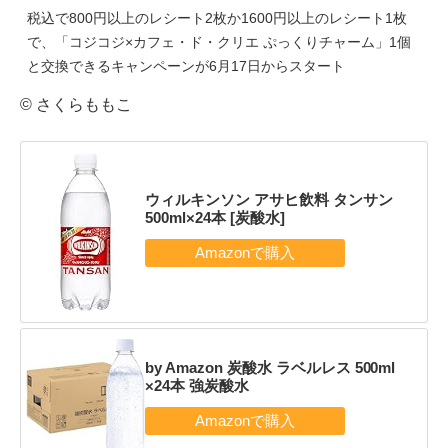
税込で800円以上のレシート2枚か1600円以上のレシート1枚
で、「コジコジ×カフェ・ド・クリエ ぷっくりチャーム」1個
と交換できるキャンペーンが6月17日からスタート
© さくらももこ
ウィルキンソン アサヒ飲料 タンサン
500ml×24本 [炭酸水]
by Amazon 炭酸水 ラベルレス 500ml
×24本 強炭酸水