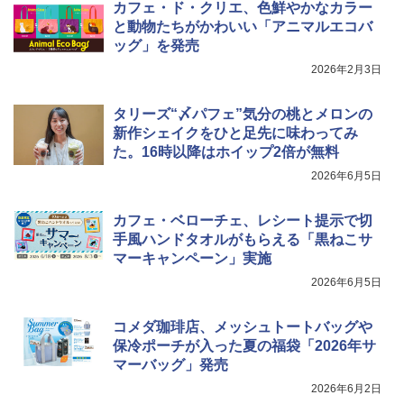
カフェ・ド・クリエ、色鮮やかなカラー
と動物たちがかわいい「アニマルエコバ
ッグ」を発売
2026年2月3日
タリーズ“〆パフェ”気分の桃とメロンの
新作シェイクをひと足先に味わってみ
た。16時以降はホイップ2倍が無料
2026年6月5日
カフェ・ベローチェ、レシート提示で切
手風ハンドタオルがもらえる「黒ねこサ
マーキャンペーン」実施
2026年6月5日
コメダ珈琲店、メッシュトートバッグや
保冷ポーチが入った夏の福袋「2026年サ
マーバッグ」発売
2026年6月2日