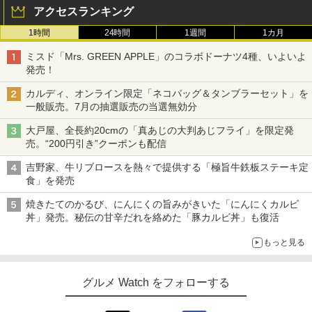
アクセスランキング
1時間
24時間
1週間
1カ月
ミスド「Mrs. GREEN APPLE」のコラボドーナツ4種、いよいよ
発売！
カルディ、オンライン限定「ネコバッグ＆タンブラーセット」を
一般販売。7月の抽選販売の当選無効分
大戸屋、全長約20cmの「真あじの大判あじフライ」を限定発
売。“200円引き”クーポンも配信
吉野家、牛リブロースを熱々で提供する「極旨牛鉄板ステーキ定
食」を発売
焼きたてのかるび、にんにくの旨みがきいた「にんにくカルビ
丼」発売。秘伝の甘辛だれを絡めた「豚カルビ丼」も復活
もっと見る
グルメ Watch をフォローする