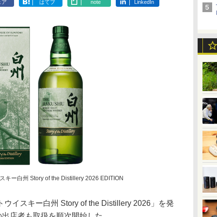
ェア
はてブ
note
LinkedIn
ory of the Distillery 2026 EDITION
州 Story of the Distillery 2026」を発
nの出店者も取扱を順次開始した。