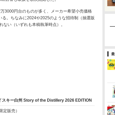
万3000円台のものが多く、メーカー希望小売価格
る。ちなみに2024や2025のような招待制（抽選販
られない（いずれも本稿執筆時点）。
最
tory of the Distillery 2026 EDITION
量限定販売）