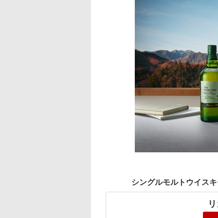
シングルモルトウイスキー白州 Sto
リ