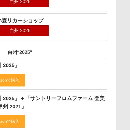
白州 2026
小森リカーショップ
白州 2026
白州“2025”
 2025」
 2025」＋「サントリーフロムファーム 登美
甲州 2021」