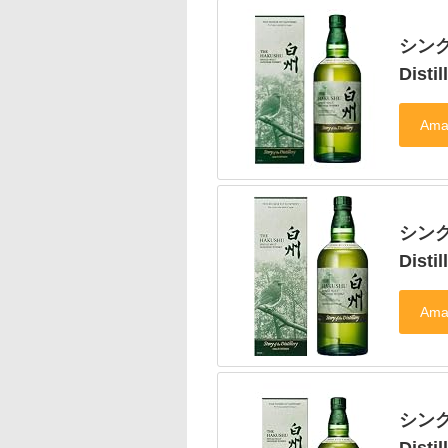
シング
Dist
シング
Dis
シング
Disti