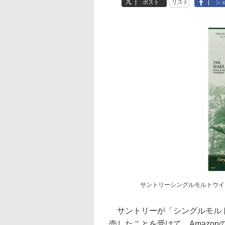
ポスト
リスト
シ
サントリーシングルモルトウイスキー白州 St
サントリーが「シングルモルトウイスキー白
売したことを受けて、Amazo