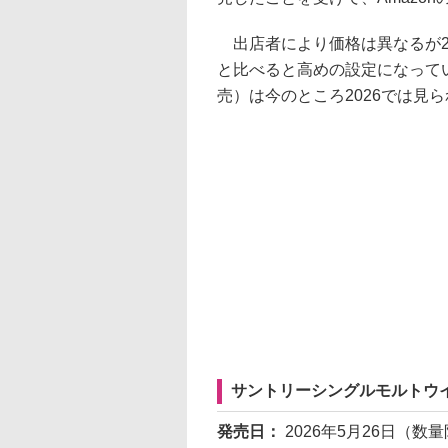
出店者により価格は異なるが2
と比べると高めの設定になってい
売）は今のところ2026では見
サントリーシングルモルトウイスキー白州 S
発売日：
2026年5月26日（数