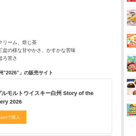
クリーム、焙じ茶
三盆の様な甘やかさ、かすかな苦味
ほろ苦さ
州“2026”」の販売サイト
ルモルトウイスキー白州 Story of the
lery 2026