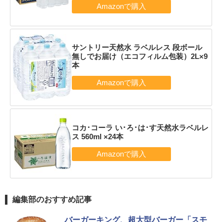
サントリー天然水 ラベルレス 段ボール
無しでお届け（エコフィルム包装）2L×9
本
コカ･コーラ い･ろ･は･す天然水ラベルレ
ス 560ml ×24本
編集部のおすすめ記事
バーガーキング、超大型バーガー「スモ