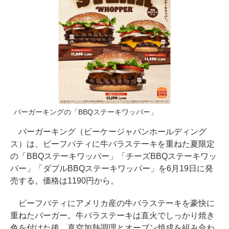
バーガーキングの「BBQステーキワッパー」
バーガーキング（ビーケージャパンホールディング
ス）は、ビーフパティに牛バラステーキを重ねた夏限定
の「BBQステーキワッパー」「チーズBBQステーキワッ
パー」「ダブルBBQステーキワッパー」を6月19日に発
売する。価格は1190円から。
ビーフパティにアメリカ産の牛バラステーキを豪快に
重ねたバーガー。牛バラステーキは直火でしっかり焼き
色を付けた後、真空加熱調理とオーブン焼成を組み合わ