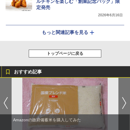
ルチキンを楽しむ「創業記念パック」限
定発売
2026年6月16日
もっと関連記事を見る
トップページに戻る
おすすめ記事
Amazonの政府備蓄米を購入してみた