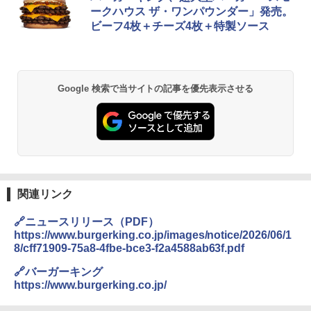
ークハウス ザ・ワンパウンダー」発売。
ビーフ4枚＋チーズ4枚＋特製ソース
Google 検索で当サイトの記事を優先表示させる
関連リンク
🔗ニュースリリース（PDF）
https://www.burgerking.co.jp/images/notice/2026/06/1
8/cff71909-75a8-4fbe-bce3-f2a4588ab63f.pdf
🔗バーガーキング
https://www.burgerking.co.jp/