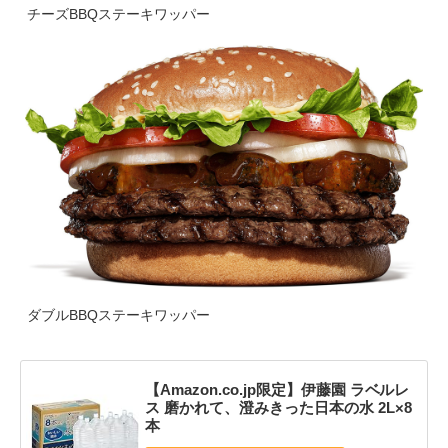
チーズBBQステーキワッパー
ダブルBBQステーキワッパー
【Amazon.co.jp限定】伊藤園 ラベルレ
ス 磨かれて、澄みきった日本の水 2L×8
本