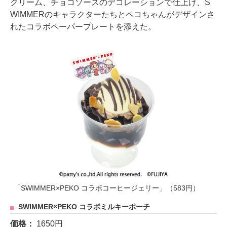
クリーム、チョコソースのデコレーションで仕上げ、S
WIMMERのキャラクターたちとペコちゃんがデザインさ
れたコラボペーパープレートを添えた。
「SWIMMER×PEKO コラボコーヒージェリー」（583円）
SWIMMER×PEKO コラボミルキーポーチ
価格：
1650円