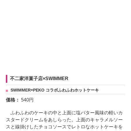
不二家洋菓子店×SWIMMER
SWIMMER×PEKO コラボふわふわホットケーキ
価格：
540円
ふわふわのケーキの中と上面に塩バター風味の軽いカ
スタードクリームをあしらった。上面のキャラメルソー
スと線掛けしたチョコソースでレトロなホットケーキを