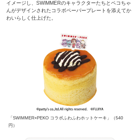
イメージし、SWIMMERのキャラクターたちとペコちゃ
んがデザインされたコラボペーパープレートを添えてか
わいらしく仕上げた。
「SWIMMER×PEKO コラボふわふわホットケーキ」（540
円）