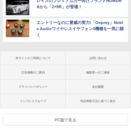
レイズのプレミアムカー向けブランドHOMUR
Aから「2×9R」が登場！
エントリーなのに脅威の実力!「Osprey」Nobl
e Audioワイヤレスイヤフォン4機種を一気に聴
く
本サイトのご利用について
お問い合わせ
広告掲載のご案内
編集部へのご連絡
プライバシーポリシー
会社概要
インプレスグループ
特定商取引法に基づく表示
PC版で見る