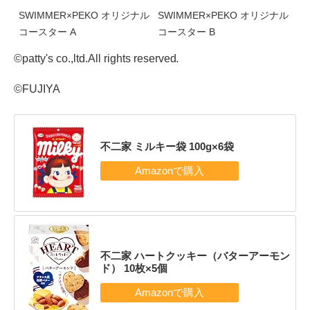
SWIMMER×PEKO オリジナル
SWIMMER×PEKO オリジナル
コースター A
コースター B
©patty's co.,ltd.All rights reserved.
©FUJIYA
不二家 ミルキー袋 100g×6袋
不二家 ハートクッキー（バターアーモン
ド） 10枚×5個