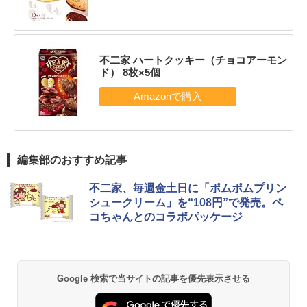
不二家 ハートクッキー（チョコアーモン
ド） 8枚×5個
編集部のおすすめ記事
不二家、毎週金土日に「ポムポムプリン
シュークリーム」を“108円”で発売。ペ
コちゃんとのコラボパッケージ
Google 検索で当サイトの記事を優先表示させる