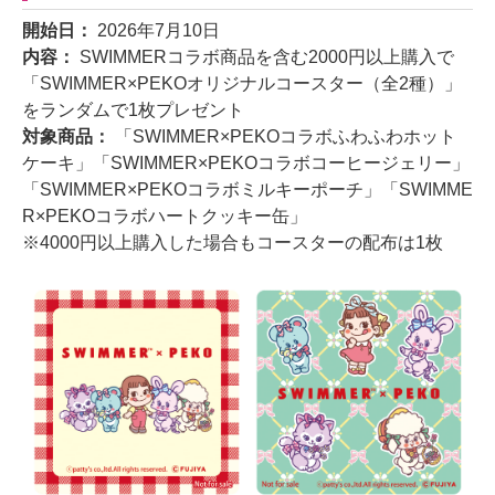
開始日：
2026年7月10日
内容：
SWIMMERコラボ商品を含む2000円以上購入で
「SWIMMER×PEKOオリジナルコースター（全2種）」
をランダムで1枚プレゼント
対象商品：
「SWIMMER×PEKOコラボふわふわホット
ケーキ」「SWIMMER×PEKOコラボコーヒージェリー」
「SWIMMER×PEKOコラボミルキーポーチ」「SWIMME
R×PEKOコラボハートクッキー缶」
※4000円以上購入した場合もコースターの配布は1枚