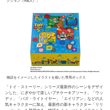
クション（9個入）」
物語をイメージしたイラストを描いた専用ボックス
「トイ・ストーリー」シリーズ最新作のシーンをデザイ
ンした、にぎやかで楽しいプチケーキアソート。「ウッ
ディ」「バズ・ライトイヤー」「エイリアン」などの人
気キャラクターに加え、最新作の新キャラクター「リリ