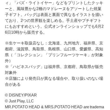
ィ」「バズ・ライトイヤー」などをプリントしたクッキ
ーと、風味豊かな2種のマドレーヌをアソートした焼菓
子ギフト。バッグは表面と裏面で異なるイラストを描い
ており、2つの世界観を楽しめる。手土産やプチギフト
にもおすすめという。公式オンラインショップでも6月2
6日10時から販売する。
※生ケーキ取扱店なし：北海道、九州地方、福井県、京
都府、滋賀県、鳥取県、島根県、山口県、愛媛県、高知
県（「コレクション」「プリンフルーツケーキ」が対象
外）
※「ハピネスバッグ」は福井県、京都府、鳥取県が販売
対象外
※店舗により発売日が異なる場合や、取り扱いのない場
合がある
© DISNEY/PIXAR
© Just Play, LLC
MR.POTATO HEAD & MRS.POTATO HEAD are tradema