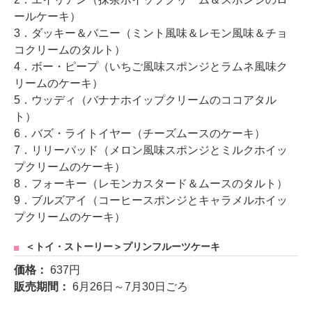
ールケーキ）
3．ダッキー＆バニー（ミント風味＆レモン風味＆チョ
コクリームのタルト）
4．ボー・ピープ（いちご風味スポンジとラムネ風味ク
リームのケーキ）
5．ウッディ（バナナホイップクリームのココアタル
ト）
6．バズ・ライトイヤー（チーズムースのケーキ）
7．リリーパッド（メロン風味スポンジとミルクホイッ
プクリームのケーキ）
8．フォーキー（レモンカスタード＆ムースのタルト）
9．ブルズアイ（コーヒースポンジとキャラメルホイッ
プクリームのケーキ）
＜トイ・ストーリー＞プリンフルーツケーキ
価格：
637円
販売期間：
6月26日～7月30日ごろ