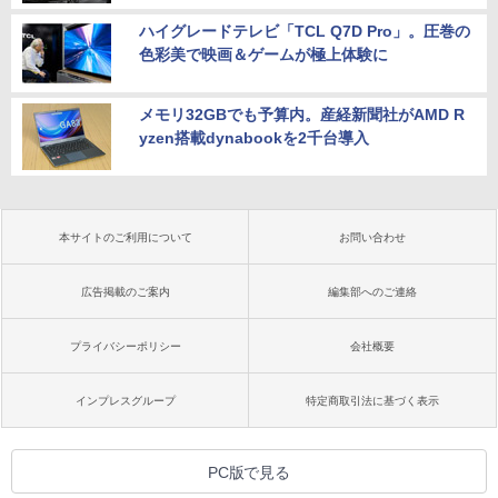
ハイグレードテレビ「TCL Q7D Pro」。圧巻の
色彩美で映画＆ゲームが極上体験に
メモリ32GBでも予算内。産経新聞社がAMD R
yzen搭載dynabookを2千台導入
本サイトのご利用について
お問い合わせ
広告掲載のご案内
編集部へのご連絡
プライバシーポリシー
会社概要
インプレスグループ
特定商取引法に基づく表示
PC版で見る