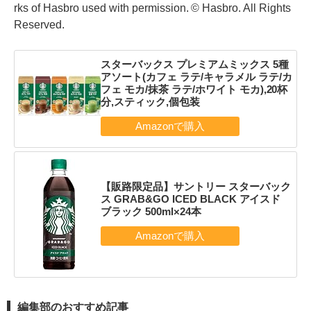
rks of Hasbro used with permission. © Hasbro. All Rights
Reserved.
スターバックス プレミアムミックス 5種
アソート(カフェ ラテ/キャラメル ラテ/カ
フェ モカ/抹茶 ラテ/ホワイト モカ),20杯
分,スティック,個包装
【販路限定品】サントリー スターバック
ス GRAB&GO ICED BLACK アイスド
ブラック 500ml×24本
編集部のおすすめ記事