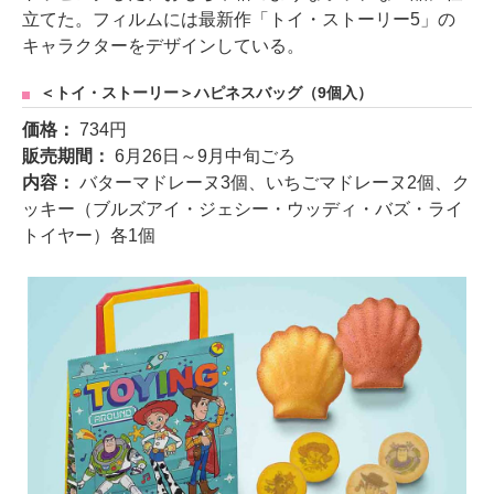
立てた。フィルムには最新作「トイ・ストーリー5」の
キャラクターをデザインしている。
＜トイ・ストーリー＞ハピネスバッグ（9個入）
価格：
734円
販売期間：
6月26日～9月中旬ごろ
内容：
バターマドレーヌ3個、いちごマドレーヌ2個、ク
ッキー（ブルズアイ・ジェシー・ウッディ・バズ・ライ
トイヤー）各1個