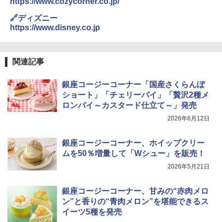
https://www.cozycorner.co.jp/
🔗ディズニー
https://www.disney.co.jp
関連記事
銀座コージーコーナー「国産さくらんぼ
ショート」「チェリーパイ」「贅沢2種メ
ロンパイ～カスタード仕立て～」発売
2026年6月12日
銀座コージーコーナー、ホイップクリー
ムを50％増量して「Wシュー」を販売！
2026年5月21日
銀座コージーコーナー、甘みの“赤肉メロ
ン”と香りの“青肉メロン”を堪能できるス
イーツ5種を発売