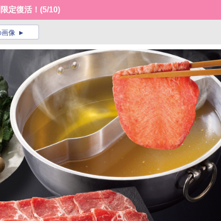
間限定復活！
(5/10)
の画像