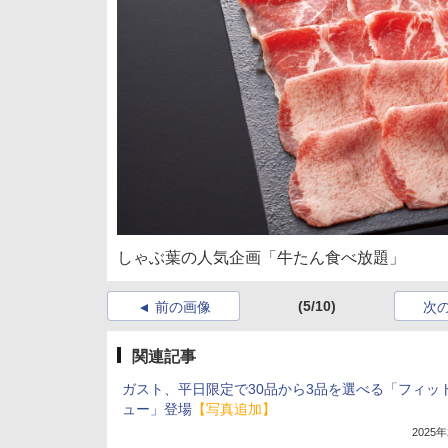
しゃぶ葉の人気企画「牛たん食べ放題」
(5/10)
前の画像
次
関連記事
ガスト、平日限定で30品から3品を選べる「フィッ
ュー」登場
【写真追加】
2025