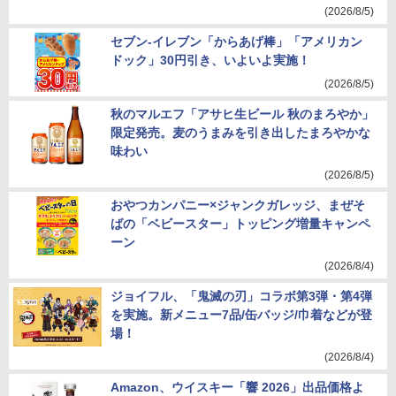
(2026/8/5)
セブン-イレブン「からあげ棒」「アメリカン
ドック」30円引き、いよいよ実施！
(2026/8/5)
秋のマルエフ「アサヒ生ビール 秋のまろやか」
限定発売。麦のうまみを引き出したまろやかな
味わい
(2026/8/5)
おやつカンパニー×ジャンクガレッジ、まぜそ
ばの「ベビースター」トッピング増量キャンペ
ーン
(2026/8/4)
ジョイフル、「鬼滅の刃」コラボ第3弾・第4弾
を実施。新メニュー7品/缶バッジ/巾着などが登
場！
(2026/8/4)
Amazon、ウイスキー「響 2026」出品価格よ