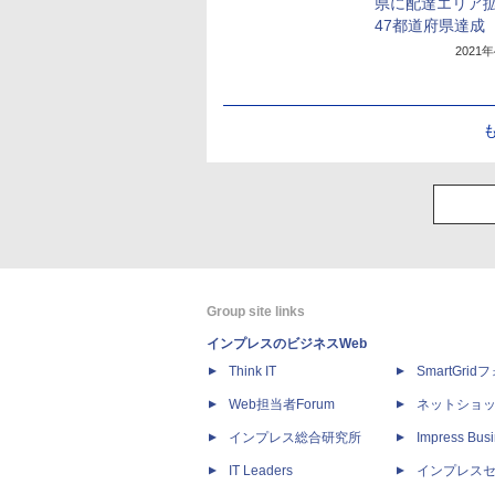
県に配達エリア
47都道府県達成
2021
Group site links
インプレスのビジネスWeb
Think IT
SmartGri
Web担当者Forum
ネットショ
インプレス総合研究所
Impress Busi
IT Leaders
インプレス