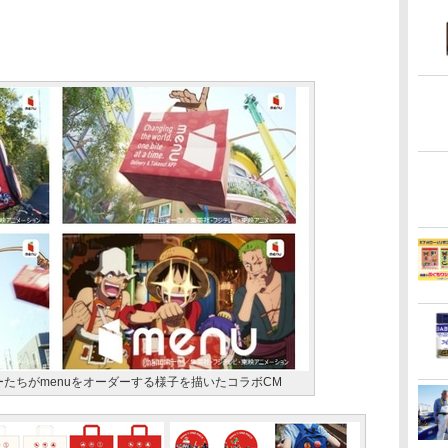
ターたちがmenuをオーダーする様子を描いたコラボCM