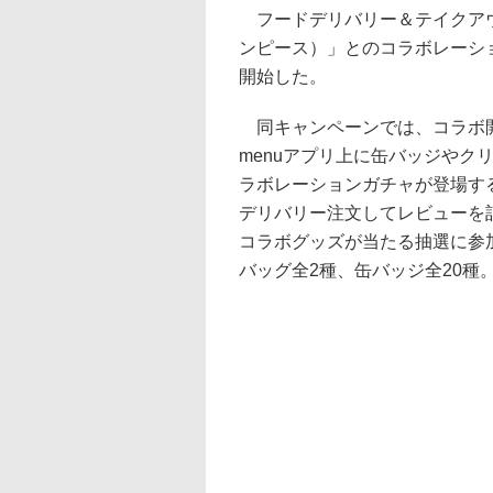
フードデリバリー＆テイクアウト
ンピース）」とのコラボレーシ
開始した。
同キャンペーンでは、コラボ開
menuアプリ上に缶バッジやク
ラボレーションガチャが登場する
デリバリー注文してレビューを
コラボグッズが当たる抽選に参
バッグ全2種、缶バッジ全20種