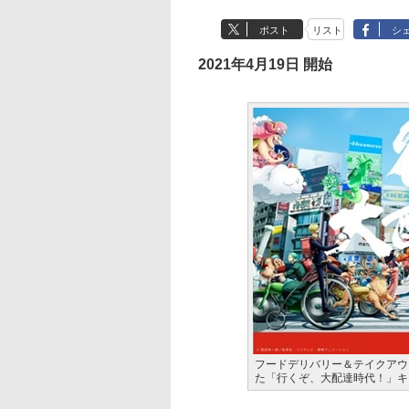
ポスト
リスト
シ
2021年4月19日 開始
フードデリバリー＆テイクアウト
た「行くぞ、大配達時代！」キ