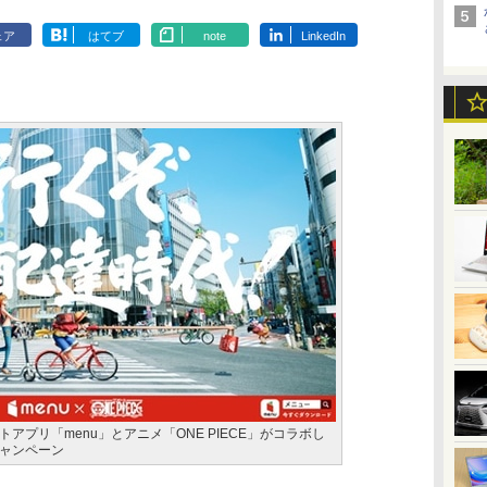
ェア
はてブ
note
LinkedIn
アプリ「menu」とアニメ「ONE PIECE」がコラボし
ャンペーン