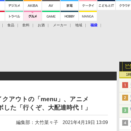
食品
飲料
お酒
メーカー
地域
福袋
1
クアウトの「menu」、アニメ
コラボした「行くぞ、大配達時代！」
編集部：大竹菜々子
2021年4月19日 13:09