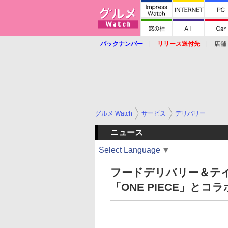
バックナンバー
リリース送付先
店舗
グルメ Watch
サービス
デリバリー
ニュース
Select Language
▼
フードデリバリー＆テイ
「ONE PIECE」と