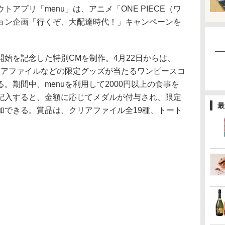
アプリ「menu」は、アニメ「ONE PIECE（ワ
ョン企画「行くぞ、大配達時代！」キャンペーンを
始を記念した特別CMを制作。4月22日からは、
リアファイルなどの限定グッズが当たるワンピースコ
。期間中、menuを利用して2000円以上の食事を
記入すると、金額に応じてメダルが付与され、限定
最
加できる。賞品は、クリアファイル全19種、トート
。