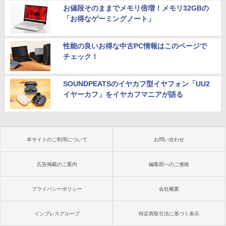
お値段そのままでメモリ倍増！メモリ32GBの
「お得なゲーミングノート」
性能の良いお得な中古PC情報はこのページで
チェック！
SOUNDPEATSのイヤカフ型イヤフォン「UU2
イヤーカフ」をイヤカフマニアが語る
本サイトのご利用について
お問い合わせ
広告掲載のご案内
編集部へのご連絡
プライバシーポリシー
会社概要
インプレスグループ
特定商取引法に基づく表示