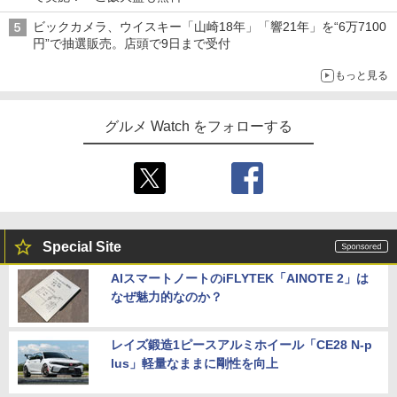
ビックカメラ、ウイスキー「山崎18年」「響21年」を“6万7100
円”で抽選販売。店頭で9日まで受付
もっと見る
グルメ Watch をフォローする
Special Site
AIスマートノートのiFLYTEK「AINOTE 2」は
なぜ魅力的なのか？
レイズ鍛造1ピースアルミホイール「CE28 N-p
lus」軽量なままに剛性を向上