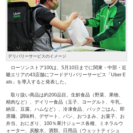
デリバリーサービスのイメージ
ローソンストア100は、5月10日までに関東・中部・近
畿エリアの43店舗にフードデリバリーサービス「Uber E
ats」を導入すると発表した。
取り扱い商品は約200品目。生鮮食品（野菜、果物、
精肉など）、デイリー食品（玉子、ヨーグルト、牛乳、
納豆、豆腐、ハムなど）、冷凍食品、パックごはん、即
席麺、調味料、デザート、パン、おつまみ、お菓子、お
弁当、おにぎり、100％果汁ジュース各種、ミネラルウ
ォーター、炭酸水、酒類、日用品（ウェットティシュ