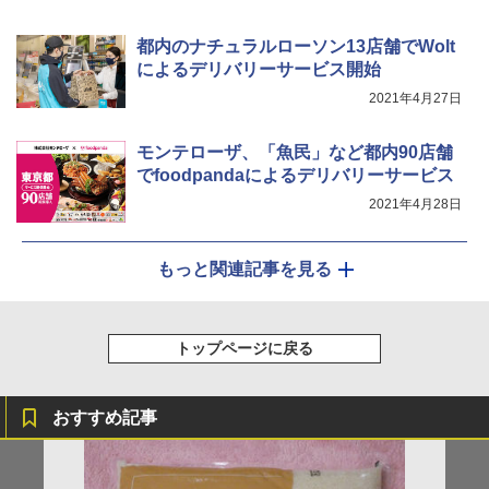
クション トースト機能
都内のナチュラルローソン13店舗でWolt
￥44,800
によるデリバリーサービス開始
2021年4月27日
モンテローザ、「魚民」など都内90店舗
でfoodpandaによるデリバリーサービス
2021年4月28日
もっと関連記事を見る
トップページに戻る
おすすめ記事