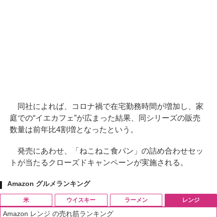
同社によれば、コロナ禍で在宅勤務時間が増加し、家
庭での“イエカフェ”が広まった結果、同シリーズの販売
数量は前年比4割増となったという。
発売にあわせ、「ねこねこ食パン」の詰め合わせセッ
トが当たるクローズドキャンペーンが実施される。
Amazon グルメランキング
米
ウイスキー
ラーメン
レンジ
Amazon レンジ の売れ筋ランキング