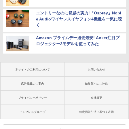
エントリーなのに脅威の実力!「Osprey」Nobl
e Audioワイヤレスイヤフォン4機種を一気に聴
く
Amazon プライムデー過去最安! Anker注目プ
ロジェクター3モデルを使ってみた
本サイトのご利用について
お問い合わせ
広告掲載のご案内
編集部へのご連絡
プライバシーポリシー
会社概要
インプレスグループ
特定商取引法に基づく表示