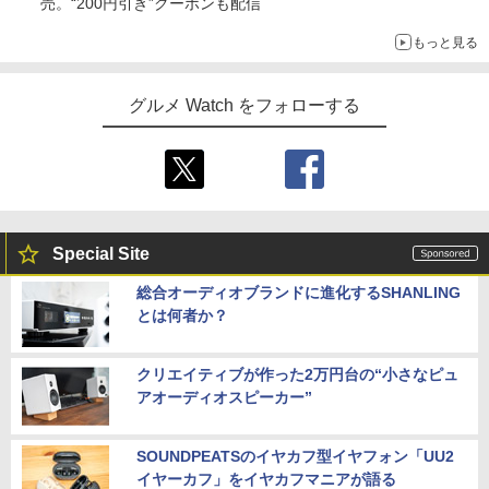
売。“200円引き”クーポンも配信
もっと見る
グルメ Watch をフォローする
Special Site
総合オーディオブランドに進化するSHANLING
とは何者か？
クリエイティブが作った2万円台の“小さなピュ
アオーディオスピーカー”
SOUNDPEATSのイヤカフ型イヤフォン「UU2
イヤーカフ」をイヤカフマニアが語る