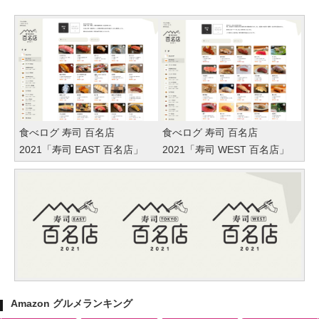
食べログ 寿司 百名店
食べログ 寿司 百名店
2021「寿司 EAST 百名店」
2021「寿司 WEST 百名店」
Amazon グルメランキング