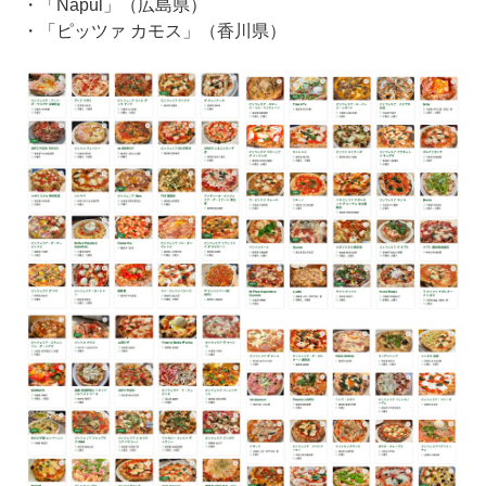
・「Napul」（広島県）
・「ピッツァ カモス」（香川県）