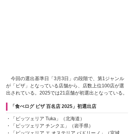
今回の選出基準日「3月3日」の段階で、第1ジャンル
が「ピザ」となっている店舗から、店数上位100店が選
出されている。2025では21店舗が初選出となっている。
「食べログ ピザ 百名店 2025」初選出店
・「ピッツェリア Tuka」（北海道）
・「ピッツェリア チンクエ」（岩手県）
・「ピッツェリア エ オステリア パドリーノ」（宮城