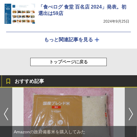
AX-XJ1-B ブラック 30L 2段調理 コンベ
クション トースト機能
「食べログ 食堂 百名店 2024」発表。初
選出は59店
￥44,800
2024年9月25日
もっと関連記事を見る
トップページに戻る
おすすめ記事
Amazonの政府備蓄米を購入してみた