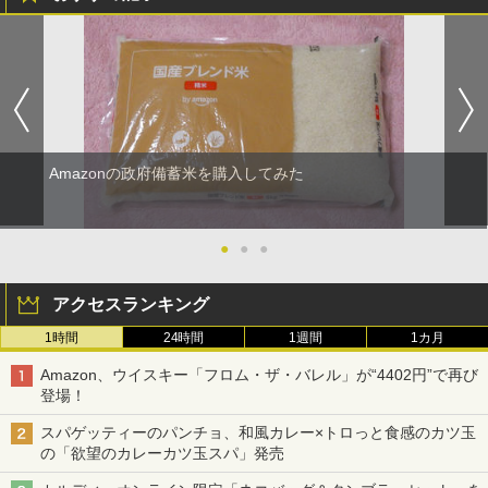
Amazonの政府備蓄米を購入してみた
●
●
●
アクセスランキング
1時間
24時間
1週間
1カ月
Amazon、ウイスキー「フロム・ザ・バレル」が“4402円”で再び
登場！
スパゲッティーのパンチョ、和風カレー×トロっと食感のカツ玉
の「欲望のカレーカツ玉スパ」発売