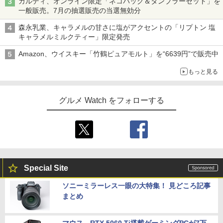
カルディ、オンライン限定「ネコバッグ＆タンブラーセット」を
一般販売。7月の抽選販売の当選無効分
森永乳業、キャラメルの甘さに塩がアクセントの「リプトン 塩
キャラメルミルクティー」限定発売
Amazon、ウイスキー「竹鶴ピュアモルト」を“6639円”で販売中
もっと見る
グルメ Watch をフォローする
Special Site
ソニーミラーレス一眼の大特集！ 見どころ記事
まとめ
マウス、RTX 5060 Ti搭載ゲーミングPCが7万