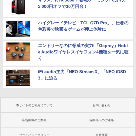
5,000円オフで30万円台！
ハイグレードテレビ「TCL Q7D Pro」。圧巻の
色彩美で映画＆ゲームが極上体験に
エントリーなのに脅威の実力!「Osprey」Nobl
e Audioワイヤレスイヤフォン4機種を一気に聴
く
iFi audio主力「NEO Stream 3」「NEO iDSD
3」に迫る
本サイトのご利用について
お問い合わせ
広告掲載のご案内
編集部へのご連絡
プライバシーポリシー
会社概要