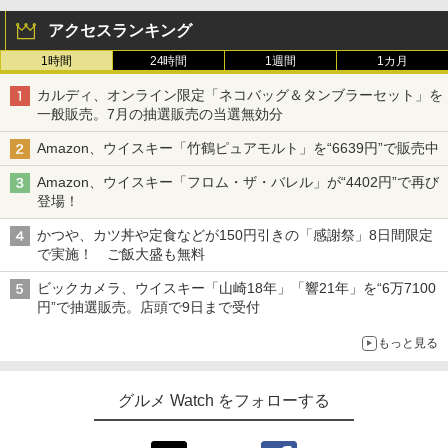
アクセスランキング
1時間
24時間
1週間
1カ月
カルディ、オンライン限定「ネコバッグ＆タンブラーセット」を
一般販売。7月の抽選販売の当選無効分
Amazon、ウイスキー「竹鶴ピュアモルト」を“6639円”で販売中
Amazon、ウイスキー「フロム・ザ・バレル」が“4402円”で再び
登場！
かつや、カツ丼や定食などが150円引きの「感謝祭」8日間限定
で実施！ ご飯大盛も無料
ビックカメラ、ウイスキー「山崎18年」「響21年」を“6万7100
円”で抽選販売。店頭で9日まで受付
もっと見る
グルメ Watch をフォローする