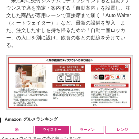
来店時に受付システムでチェックインすると自動アナ
ウンスで席を指定・案内する「自動案内」を設置し、注
文した商品が専用レーンで直接席まで届く「Auto Waiter
（オートウェイター）」など、最新の設備を導入。ま
た、注文したすしを持ち帰るための「自動土産ロッカ
ー」の入口を別に設け、飲食の客との動線を分けてい
る。
Amazon グルメランキング
米
ウイスキー
ラーメン
レンジ
Amazon ウイスキー の売れ筋ランキング