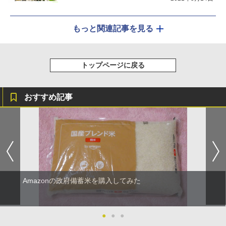
もっと関連記事を見る
トップページに戻る
おすすめ記事
Amazonの政府備蓄米を購入してみた
●
●
●