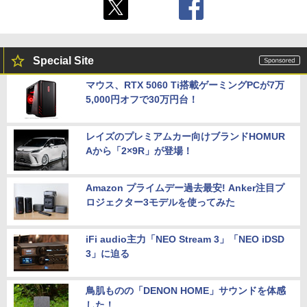
Special Site
マウス、RTX 5060 Ti搭載ゲーミングPCが7万
5,000円オフで30万円台！
レイズのプレミアムカー向けブランドHOMUR
Aから「2×9R」が登場！
Amazon プライムデー過去最安! Anker注目プ
ロジェクター3モデルを使ってみた
iFi audio主力「NEO Stream 3」「NEO iDSD
3」に迫る
鳥肌ものの「DENON HOME」サウンドを体感
した！