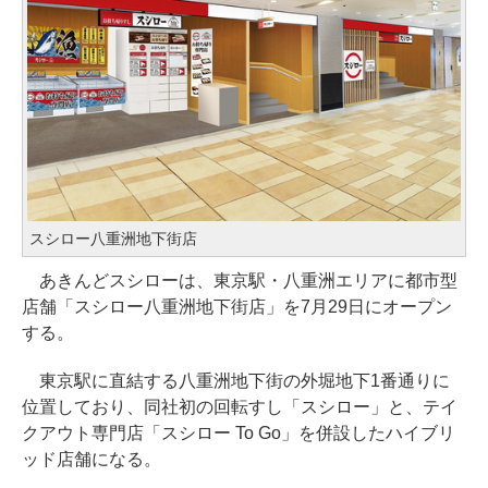
スシロー八重洲地下街店
あきんどスシローは、東京駅・八重洲エリアに都市型
店舗「スシロー八重洲地下街店」を7月29日にオープン
する。
東京駅に直結する八重洲地下街の外堀地下1番通りに
位置しており、同社初の回転すし「スシロー」と、テイ
クアウト専門店「スシロー To Go」を併設したハイブリ
ッド店舗になる。