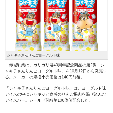
シャキ子さんりんごヨーグルト味
赤城乳業は、ガリガリ君40周年記念商品の第2弾「シ
ャキ子さんりんごヨーグルト味」を10月12日から発売す
る。メーカーの規模小売価格は140円前後。
「シャキ子さんりんごヨーグルト味」は、ヨーグルト味
アイスの中にシャキッと食感のりんご果肉を混ぜ込んだ
アイスバー。シールド乳酸菌100億個配合した。