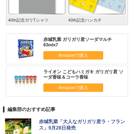
40th記念ガリTシャツ
40th記念ハンカチ
赤城乳業 ガリガリ君ソーダマルチ
63mlx7
ライオン こどもハミガキ ガリガリ君 ソ
ーダ香味＆コーラ香味
編集部のおすすめ記事
赤城乳業「大人なガリガリ君ラ・フラン
ス」9月28日発売