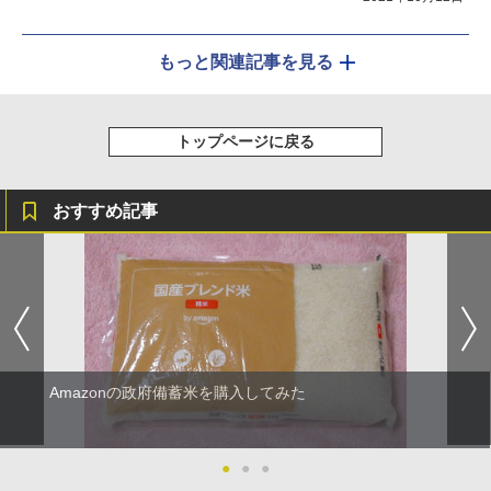
もっと関連記事を見る
トップページに戻る
おすすめ記事
Amazonの政府備蓄米を購入してみた
●
●
●