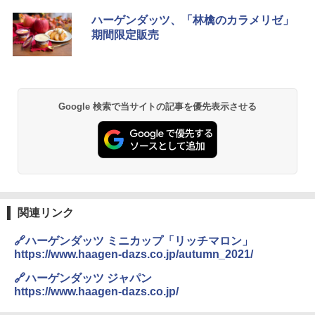
ハーゲンダッツ、「林檎のカラメリゼ」
期間限定販売
Google 検索で当サイトの記事を優先表示させる
関連リンク
🔗ハーゲンダッツ ミニカップ「リッチマロン」
https://www.haagen-dazs.co.jp/autumn_2021/
🔗ハーゲンダッツ ジャパン
https://www.haagen-dazs.co.jp/