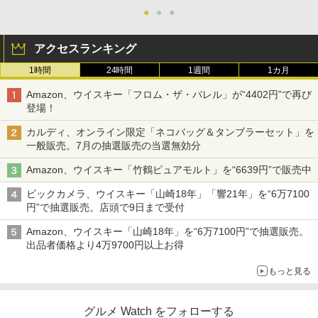
●
●
●
アクセスランキング
1時間
24時間
1週間
1カ月
Amazon、ウイスキー「フロム・ザ・バレル」が“4402円”で再び
登場！
カルディ、オンライン限定「ネコバッグ＆タンブラーセット」を
一般販売。7月の抽選販売の当選無効分
Amazon、ウイスキー「竹鶴ピュアモルト」を“6639円”で販売中
ビックカメラ、ウイスキー「山崎18年」「響21年」を“6万7100
円”で抽選販売。店頭で9日まで受付
Amazon、ウイスキー「山崎18年」を“6万7100円”で抽選販売。
出品者価格より4万9700円以上お得
もっと見る
グルメ Watch をフォローする