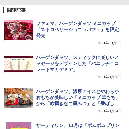
関連記事
ファミマ、ハーゲンダッツ ミニカップ
「ストロベリーショコラパフェ」を限定
発売
2021年10月5日
ハーゲンダッツ、スティックに楽しいメ
ッセージをデザインした「バニラチョコ
レートマカデミア」
2021年9月28日
ハーゲンダッツ、濃厚アイスとやわらか
おもちが美味しい「ミニカップ 華もち」
から「吟撰きなこ黒みつ」と「香ばしみ
たらし胡桃」
2021年9月14日
サーティワン、11月は「ポムポムプリン