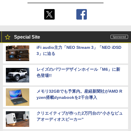
Special Site
iFi audio主力「NEO Stream 3」「NEO iDSD
3」に迫る
レイズのパワーデザインホイール「M6」に新
色登場!!
メモリ32GBでも予算内。産経新聞社がAMD R
yzen搭載dynabookを2千台導入
クリエイティブが作った2万円台の“小さなピュ
アオーディオスピーカー”