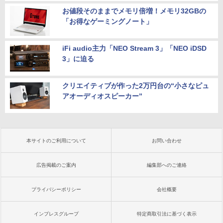
お値段そのままでメモリ倍増！メモリ32GBの
「お得なゲーミングノート」
iFi audio主力「NEO Stream 3」「NEO iDSD
3」に迫る
クリエイティブが作った2万円台の“小さなピュ
アオーディオスピーカー”
本サイトのご利用について
お問い合わせ
広告掲載のご案内
編集部へのご連絡
プライバシーポリシー
会社概要
インプレスグループ
特定商取引法に基づく表示