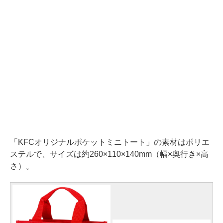
「KFCオリジナルポケットミニトート」の素材はポリエ
ステルで、サイズは約260×110×140mm（幅×奥行き×高
さ）。