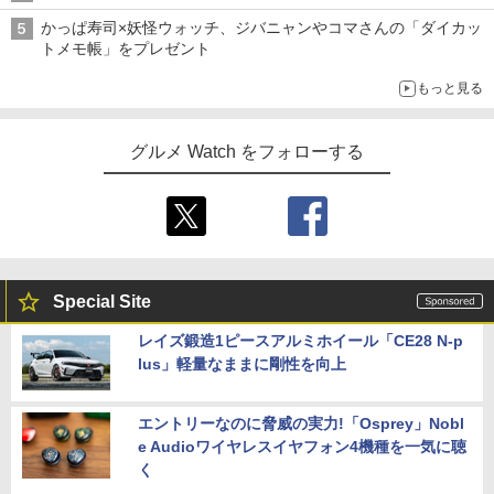
かっぱ寿司×妖怪ウォッチ、ジバニャンやコマさんの「ダイカッ
トメモ帳」をプレゼント
もっと見る
グルメ Watch をフォローする
Special Site
レイズ鍛造1ピースアルミホイール「CE28 N-p
lus」軽量なままに剛性を向上
エントリーなのに脅威の実力!「Osprey」Nobl
e Audioワイヤレスイヤフォン4機種を一気に聴
く