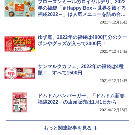
フローズンミールのロイヤルデリ、2022
年の福袋「＃Happy Box～世界を旅する
福袋2022～」は人気メニューを詰め合わ
せ
2021年12月15日
ゆず庵、2022年の福袋は4000円分のクー
ポンやグッズが入って3000円！
2021年12月14日
サンマルクカフェ、2022年の福袋は4種
類！ すべて1500円
2021年12月14日
ドムドムハンバーガー、「ドムドム新春
福袋2022」の店頭販売は1月1日から
2021年12月16日
もっと関連記事を見る