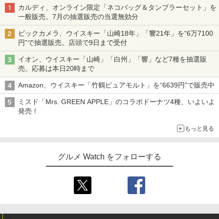
カルディ、オンライン限定「ネコバッグ＆タンブラーセット」を
一般販売。7月の抽選販売の当選無効分
ビックカメラ、ウイスキー「山崎18年」「響21年」を“6万7100
円”で抽選販売。店頭で9日まで受付
イオン、ウイスキー「山崎」「白州」「響」など7種を抽選販
売。応募は本日20時まで
Amazon、ウイスキー「竹鶴ピュアモルト」を“6639円”で販売中
ミスド「Mrs. GREEN APPLE」のコラボドーナツ4種、いよいよ
発売！
もっと見る
グルメ Watch をフォローする