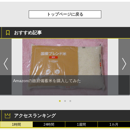
トップページに戻る
おすすめ記事
Amazonの政府備蓄米を購入してみた
●
●
●
アクセスランキング
1時間
24時間
1週間
1カ月