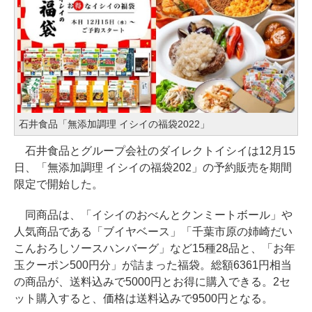
石井食品「無添加調理 イシイの福袋2022」
石井食品とグループ会社のダイレクトイシイは12月15
日、「無添加調理 イシイの福袋202」の予約販売を期間
限定で開始した。
同商品は、「イシイのおべんとクンミートボール」や
人気商品である「ブイヤベース」「千葉市原の姉崎だい
こんおろしソースハンバーグ」など15種28品と、「お年
玉クーポン500円分」が詰まった福袋。総額6361円相当
の商品が、送料込みで5000円とお得に購入できる。2セ
ット購入すると、価格は送料込みで9500円となる。