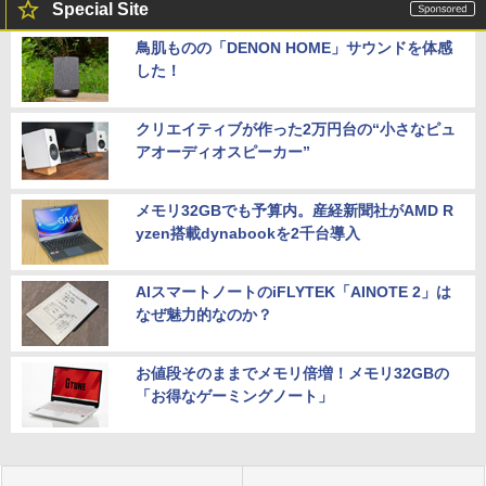
Special Site
鳥肌ものの「DENON HOME」サウンドを体感
した！
クリエイティブが作った2万円台の“小さなピュ
アオーディオスピーカー”
メモリ32GBでも予算内。産経新聞社がAMD R
yzen搭載dynabookを2千台導入
AIスマートノートのiFLYTEK「AINOTE 2」は
なぜ魅力的なのか？
お値段そのままでメモリ倍増！メモリ32GBの
「お得なゲーミングノート」