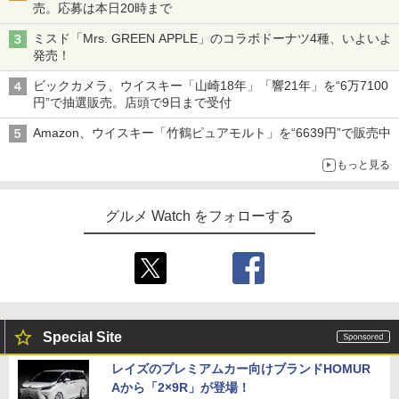
売。応募は本日20時まで
ミスド「Mrs. GREEN APPLE」のコラボドーナツ4種、いよいよ
発売！
ビックカメラ、ウイスキー「山崎18年」「響21年」を“6万7100
円”で抽選販売。店頭で9日まで受付
Amazon、ウイスキー「竹鶴ピュアモルト」を“6639円”で販売中
もっと見る
グルメ Watch をフォローする
Special Site
レイズのプレミアムカー向けブランドHOMUR
Aから「2×9R」が登場！