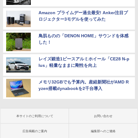
Amazon プライムデー過去最安! Anker注目プ
ロジェクター3モデルを使ってみた
鳥肌ものの「DENON HOME」サウンドを体感
した！
レイズ鍛造1ピースアルミホイール「CE28 N-p
lus」軽量なままに剛性を向上
メモリ32GBでも予算内。産経新聞社がAMD R
yzen搭載dynabookを2千台導入
本サイトのご利用について
お問い合わせ
広告掲載のご案内
編集部へのご連絡