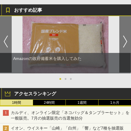
おすすめ記事
Amazonの政府備蓄米を購入してみた
●
●
●
アクセスランキング
1時間
24時間
1週間
1カ月
カルディ、オンライン限定「ネコバッグ＆タンブラーセット」を
一般販売。7月の抽選販売の当選無効分
イオン、ウイスキー「山崎」「白州」「響」など7種を抽選販