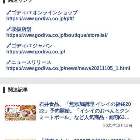
関連リンク
🔗ゴディバ オンラインショップ
https://www.godiva.co.jp/gift/
🔗取扱店舗
https://www.godiva.co.jp/boutique/storelist/
🔗ゴディバ ジャパン
https://www.godiva.co.jp/
🔗ニュースリリース
https://www.godiva.co.jp/news/news20211105_1.html
関連記事
石井食品、「無添加調理 イシイの福袋20
22」予約開始。「イシイのおべんとクン
ミートボール」など人気商品・総額6361
円相当を詰め合わせ
2021年12月15日