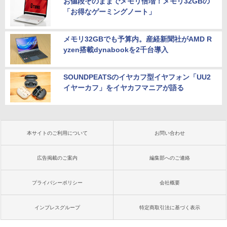
お値段そのままでメモリ倍増！メモリ32GBの
「お得なゲーミングノート」
メモリ32GBでも予算内。産経新聞社がAMD R
yzen搭載dynabookを2千台導入
SOUNDPEATSのイヤカフ型イヤフォン「UU2
イヤーカフ」をイヤカフマニアが語る
本サイトのご利用について
お問い合わせ
広告掲載のご案内
編集部へのご連絡
プライバシーポリシー
会社概要
インプレスグループ
特定商取引法に基づく表示