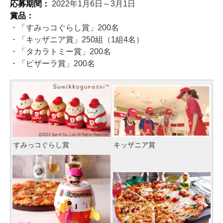
応募期間：
2022年1月6日～3月1日
賞品：
・「すみっコぐらし賞」200名
・「キッザニア賞」250組（1組4名）
・「タカラトミー賞」200名
・「ピザーラ賞」200名
すみっコぐらし賞
キッザニア賞