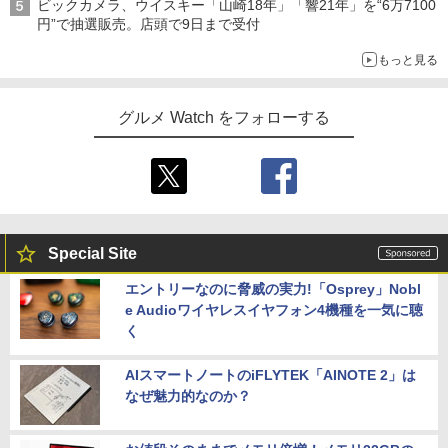
ビックカメラ、ウイスキー「山崎18年」「響21年」を“6万7100
円”で抽選販売。店頭で9日まで受付
もっと見る
グルメ Watch をフォローする
Special Site
エントリーなのに脅威の実力!「Osprey」Nobl
e Audioワイヤレスイヤフォン4機種を一気に聴
く
AIスマートノートのiFLYTEK「AINOTE 2」は
なぜ魅力的なのか？