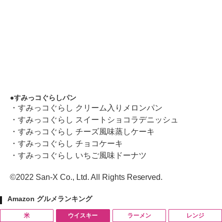
すみっコぐらしパン
・すみっコぐらし クリーム入りメロンパン
・すみっコぐらし スイートショコラデニッシュ
・すみっコぐらし チーズ風味蒸しケーキ
・すみっコぐらし チョコケーキ
・すみっコぐらし いちご風味ドーナツ
©2022 San-X Co., Ltd. All Rights Reserved.
Amazon グルメランキング
米
ウイスキー
ラーメン
レンジ