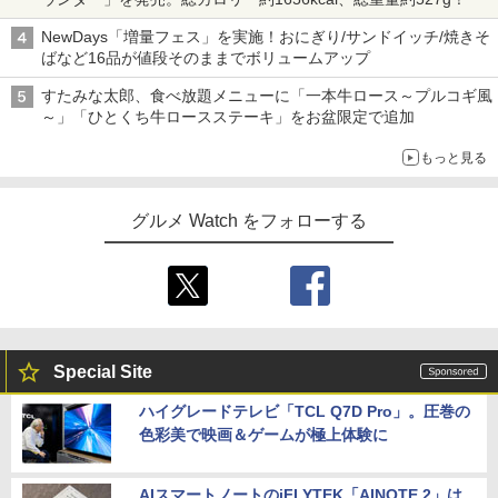
NewDays「増量フェス」を実施！おにぎり/サンドイッチ/焼きそ
ばなど16品が値段そのままでボリュームアップ
すたみな太郎、食べ放題メニューに「一本牛ロース～プルコギ風
～」「ひとくち牛ロースステーキ」をお盆限定で追加
もっと見る
グルメ Watch をフォローする
Special Site
ハイグレードテレビ「TCL Q7D Pro」。圧巻の
色彩美で映画＆ゲームが極上体験に
AIスマートノートのiFLYTEK「AINOTE 2」は