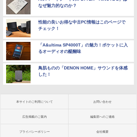
なぜ魅力的なのか？
性能の良いお得な中古PC情報はこのページで
チェック！
「A&ultima SP4000T」の魅力！ポケットに入
るオーディオの醍醐味
鳥肌ものの「DENON HOME」サウンドを体感
した！
本サイトのご利用について
お問い合わせ
広告掲載のご案内
編集部へのご連絡
プライバシーポリシー
会社概要