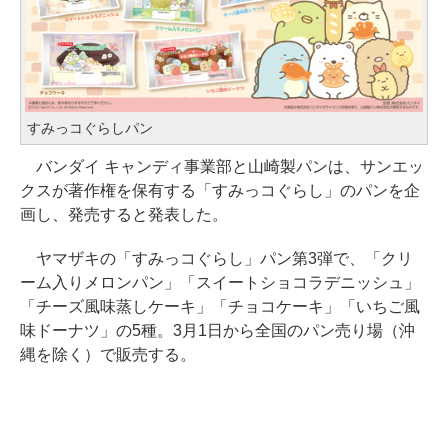
すみっコぐらしパン
バンダイ キャンディ事業部と山崎製パンは、サンエッ
クスが著作権を保有する「すみっコぐらし」のパンを企
画し、発売すると発表した。
ヤマザキの「すみっコぐらし」パン第3弾で、「クリ
ーム入りメロンパン」「スイートショコラデニッシュ」
「チーズ風味蒸しケーキ」「チョコケーキ」「いちご風
味ドーナツ」の5種。3月1日から全国のパン売り場（沖
縄を除く）で販売する。