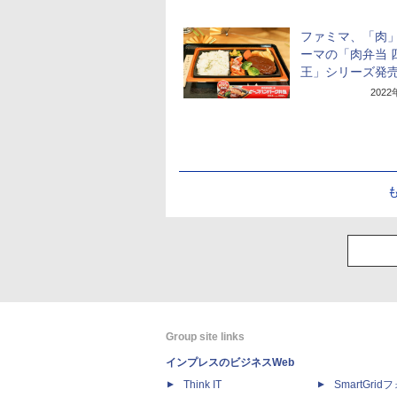
ファミマ、「肉
ーマの「肉弁当 
王」シリーズ発
202
Group site links
インプレスのビジネスWeb
Think IT
SmartGri