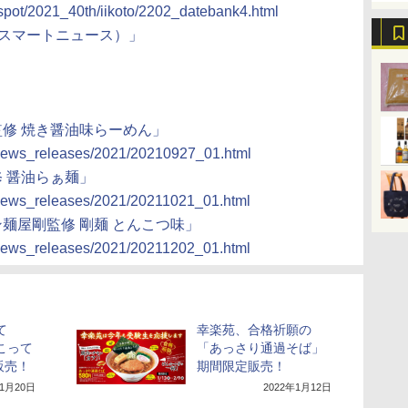
/spot/2021_40th/iikoto/2202_datebank4.html
s（スマートニュース）」
監修 焼き醤油味らーめん」
/news_releases/2021/20210927_01.html
修 醤油らぁ麺」
/news_releases/2021/20211021_01.html
ン麺屋剛監修 剛麺 とんこつ味」
/news_releases/2021/20211202_01.html
て
幸楽苑、合格祈願の
こって
「あっさり通過そば」
販売！
期間限定販売！
年1月20日
2022年1月12日