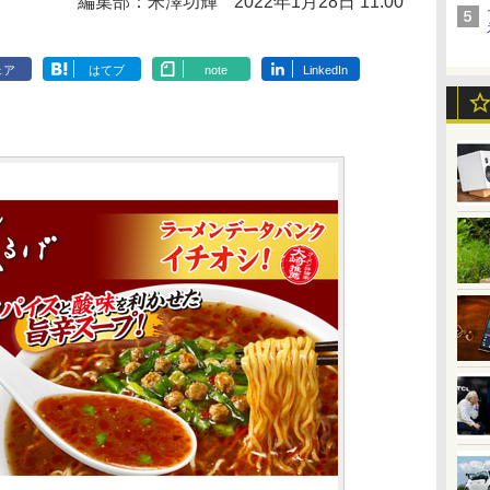
編集部：米澤功輝
2022年1月28日 11:00
ェア
はてブ
note
LinkedIn