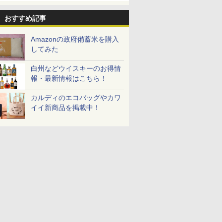
おすすめ記事
Amazonの政府備蓄米を購入
してみた
白州などウイスキーのお得情
報・最新情報はこちら！
カルディのエコバッグやカワ
イイ新商品を掲載中！