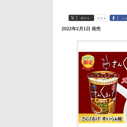
ポスト
リスト
シ
2022年2月1日 発売