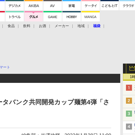
食品
飲料
お酒
メーカー
地域
福袋
マート
1
ータバンク共同開発カップ麺第4弾「さ