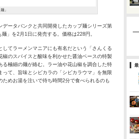
ぁ麺」
データバンクと共同開発したカップ麺シリーズ第
ぁ麺」を2月1日に発売する。価格は228円。
としてラーメンマニアにも有名だという「さんくる
花椒のスパイスと酸味を利かせた醤油ベースの特製
ある極細の麺が絡む。ラー油や花山椒を調合した特
最
まって、旨味とシビカラの「シビカラウマ」を無限
のためお湯を注いで待ち時間2分で食べられるのも