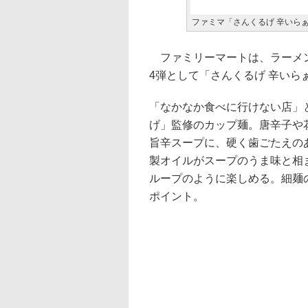
ファミマ「さんくるげ 辛いら
ファミリーマートは、ラーメン
4弾として「さんくるげ 辛いら
「なかなか食べに行けない店」
げ」監修のカップ麺。唐辛子や
旨辛スープに、硬く歯ごたえの
製オイルがスープのうま味と相
ループのように楽しめる。細麺
ポイント。