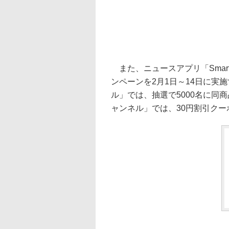
また、ニュースアプリ「Smar
ンペーンを2月1日～14日に実
ル」では、抽選で5000名に同
ャンネル」では、30円割引クー