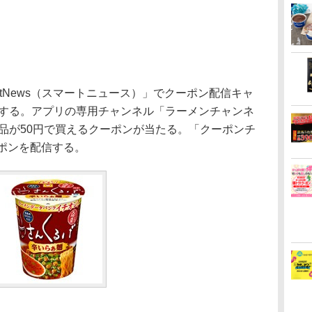
tNews（スマートニュース）」でクーポン配信キャ
施する。アプリの専用チャンネル「ラーメンチャンネ
商品が50円で買えるクーポンが当たる。「クーポンチ
ポンを配信する。