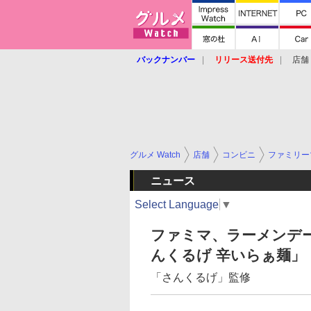
バックナンバー
リリース送付先
店舗
グルメ Watch
店舗
コンビニ
ファミリー
ニュース
Select Language
▼
ファミマ、ラーメンデ
んくるげ 辛いらぁ麺」
「さんくるげ」監修