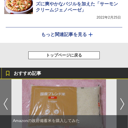
￥44,800
ズに爽やかなバジルを加えた「サーモン
クリームジェノベーゼ」
2022年2月25日
もっと関連記事を見る
トップページに戻る
おすすめ記事
Amazonの政府備蓄米を購入してみた