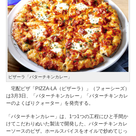
ピザーラ「バターチキンカレー」
宅配ピザ「PIZZA-LA（ピザーラ）」（フォーシーズ）
は3月3日、「バターチキンカレー」「バターチキンカレ
ーのよくばりクォーター」を発売する。
「バターチキンカレー」は、1つ1つの工程にひと手間か
けてこだわりぬいた製法で開発した、バターチキンカレ
ーソースのピザ。ホールスパイスをオイルで炒めてじっ