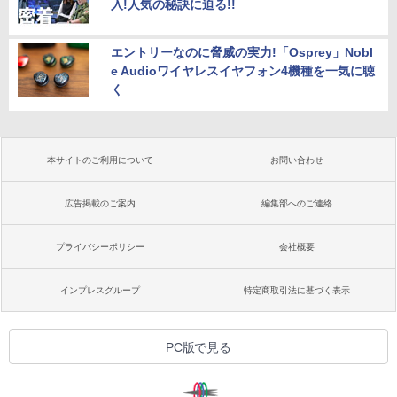
入!人気の秘訣に迫る!!
エントリーなのに脅威の実力!「Osprey」Nobl
e Audioワイヤレスイヤフォン4機種を一気に聴
く
本サイトのご利用について
お問い合わせ
広告掲載のご案内
編集部へのご連絡
プライバシーポリシー
会社概要
インプレスグループ
特定商取引法に基づく表示
PC版で見る