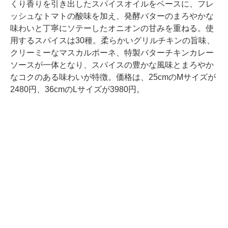
くり香りを引き出したスパイスオイルをベースに、フレ
ッシュなトマトの酸味を加え、発酵バターのまろやかな
味わいと丁寧にソテーしたオニオンの甘みを重ねる。使
用するスパイスは30種。柔らかいグリルチキンの旨味、
クリーミーなマスカルポーネ、特製バターチキンカレー
ソースが一体となり、スパイスの豊かな風味とまろやか
なコクのある味わいが特徴。価格は、25cmのMサイズが
2480円、36cmのLサイズが3980円。