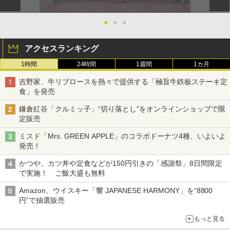
●
●
●
アクセスランキング
1時間
24時間
1週間
1カ月
吉野家、牛リブロースを熱々で提供する「極旨牛鉄板ステーキ定
食」を発売
鎌倉紅谷「クルミッ子」“切り落とし”をオンラインショップで限
定販売
ミスド「Mrs. GREEN APPLE」のコラボドーナツ4種、いよいよ
発売！
かつや、カツ丼や定食などが150円引きの「感謝祭」8日間限定
で実施！ ご飯大盛も無料
Amazon、ウイスキー「響 JAPANESE HARMONY」を“8800
円”で抽選販売
もっと見る