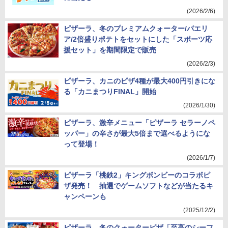
(2026/2/6)
ピザーラ、冬のプレミアムクォーター/パエリ
ア/2倍盛りポテトをセットにした「スポーツ応
援セット」を期間限定で販売
(2026/2/3)
ピザーラ、カニのピザ4種が最大400円引きにな
る「カニまつりFINAL」開始
(2026/1/30)
ピザーラ、激辛メニュー「ピザーラ セラーノペ
ッパー」の辛さが最大5倍まで選べるようにな
って登場！
(2026/1/7)
ピザーラ「桃鉄2」キングボンビーのコラボピ
ザ発売！ 抽選でゲームソフトなどが当たるキ
ャンペーンも
(2025/12/2)
ピザーラ、冬のクォーターピザ「至高のシーフ