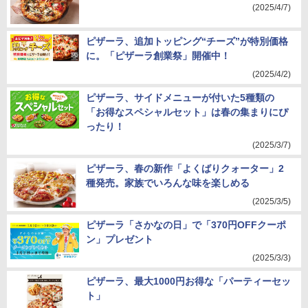
(2025/4/7)
ピザーラ、追加トッピング“チーズ”が特別価格
に。「ピザーラ創業祭」開催中！
(2025/4/2)
ピザーラ、サイドメニューが付いた5種類の
「お得なスペシャルセット」は春の集まりにぴ
ったり！
(2025/3/7)
ピザーラ、春の新作「よくばりクォーター」2
種発売。家族でいろんな味を楽しめる
(2025/3/5)
ピザーラ「さかなの日」で「370円OFFクーポ
ン」プレゼント
(2025/3/3)
ピザーラ、最大1000円お得な「パーティーセッ
ト」