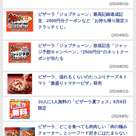
(2024/9/19)
ピザーラ「ジョブチューン」最高記録達成記
念、2500円分クーポンなど「お持ち帰り限定ス
クラッチくじ」
(2024/9/2)
ピザーラ「ジョブチューン」放送記念「ジャッ
ジ予想キャンペーン」“2500円分”のネットクー
ポンが当たる
(2024/8/26)
ピザーラ、溢れるくらいのたっぷりチーズ＆ト
マト「激盛りトマチーピザ」発売
(2024/8/23)
10人に1人無料の「ピザーラ夏フェス」8月8日
限定
(2024/8/5)
ピザーラ、どこを食べても肉肉しい「肉の極み
クォーター」とシーフード好きにはたまらない