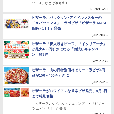
ソース」などは販売終了
(2025/10/23)
ピザーラ、パックマン×アイドルマスターの
「＃パックマス」コラボピザ「ピザーラ MAKE
IMP@CT！」発売
(2025/10/6)
ピザーラ「炭火焼きビーフ」「イタリアーナ」
が最大400円引きになる「お試しキャンペー
ン」第3弾
(2025/8/19)
ピザーラ、肉の日特別価格でミート系ピザ4商
品が150～400円引きに
(2025/7/28)
ピザーラがハワイアンな旨辛ピザ発売、8月6日
まで特別価格
「ピザーラレッドホットシュリンプ」と「ピザー
ラ エビトリオ」が登場