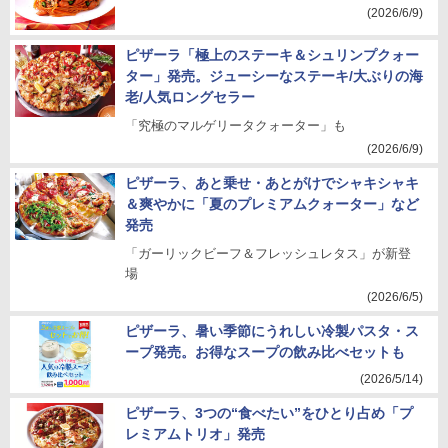
(2026/6/9)
ピザーラ「極上のステーキ＆シュリンプクォー
ター」発売。ジューシーなステーキ/大ぶりの海
老/人気ロングセラー
「究極のマルゲリータクォーター」も
(2026/6/9)
ピザーラ、あと乗せ・あとがけでシャキシャキ
＆爽やかに「夏のプレミアムクォーター」など
発売
「ガーリックビーフ＆フレッシュレタス」が新登
場
(2026/6/5)
ピザーラ、暑い季節にうれしい冷製パスタ・ス
ープ発売。お得なスープの飲み比べセットも
(2026/5/14)
ピザーラ、3つの“食べたい”をひとり占め「プ
レミアムトリオ」発売