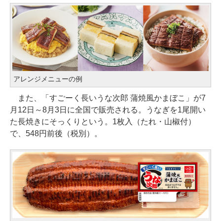
アレンジメニューの例
また、「すごーく長いうな次郎 蒲焼風かまぼこ」が7
月12日～8月3日に全国で販売される。うなぎを1尾開い
た長焼きにそっくりという。1枚入（たれ・山椒付）
で、548円前後（税別）。