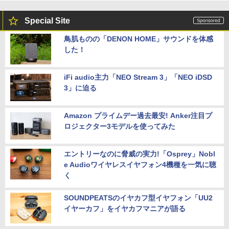
Special Site
鳥肌ものの「DENON HOME」サウンドを体感
した！
iFi audio主力「NEO Stream 3」「NEO iDSD
3」に迫る
Amazon プライムデー過去最安! Anker注目プ
ロジェクター3モデルを使ってみた
エントリーなのに脅威の実力!「Osprey」Nobl
e Audioワイヤレスイヤフォン4機種を一気に聴
く
SOUNDPEATSのイヤカフ型イヤフォン「UU2
イヤーカフ」をイヤカフマニアが語る