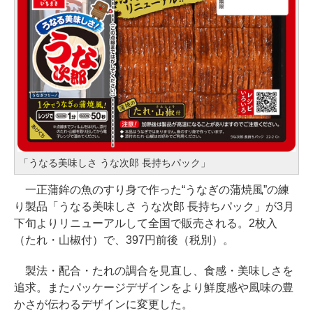
「うなる美味しさ うな次郎 長持ちパック」
一正蒲鉾の魚のすり身で作った“うなぎの蒲焼風”の練
り製品「うなる美味しさ うな次郎 長持ちパック」が3月
下旬よりリニューアルして全国で販売される。2枚入
（たれ・山椒付）で、397円前後（税別）。
製法・配合・たれの調合を見直し、食感・美味しさを
追求。またパッケージデザインをより鮮度感や風味の豊
かさが伝わるデザインに変更した。