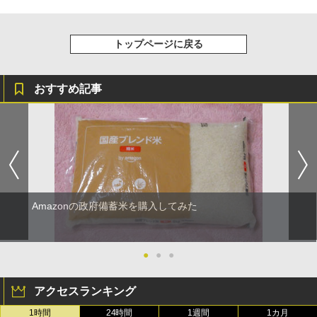
トップページに戻る
おすすめ記事
Amazonの政府備蓄米を購入してみた
●
●
●
アクセスランキング
1時間
24時間
1週間
1カ月