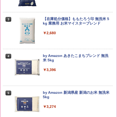
【在庫処分価格】ももたろう印 無洗米 5
3
kg 業務用 お米マイスターブレンド
￥2,680
by Amazon あきたこまちブレンド 無洗
4
米 5kg
￥3,396
by Amazon 新潟県産 新潟のお米 無洗米
5
5kg
￥3,274