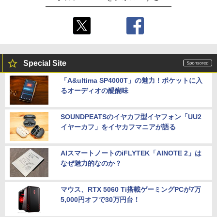
Special Site
「A&ultima SP4000T」の魅力！ポケットに入
るオーディオの醍醐味
SOUNDPEATSのイヤカフ型イヤフォン「UU2
イヤーカフ」をイヤカフマニアが語る
AIスマートノートのiFLYTEK「AINOTE 2」は
なぜ魅力的なのか？
マウス、RTX 5060 Ti搭載ゲーミングPCが7万
5,000円オフで30万円台！