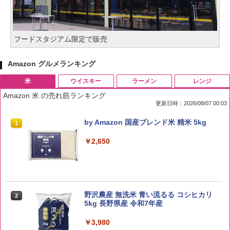
フードスタジアム限定で販売
Amazon グルメランキング
米
ウイスキー
ラーメン
レンジ
Amazon 米 の売れ筋ランキング
更新日時：2026/08/07 00:03
by Amazon 国産ブレンド米 精米 5kg
1
￥2,650
野沢農産 無洗米 青い流るる コシヒカリ
2
5kg 長野県産 令和7年産
￥3,980