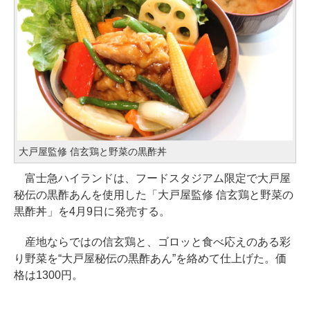
大戸屋監修 信玄鶏と野菜の黒酢丼
富士急ハイランドは、フードスタジアム限定で大戸屋
秘伝の黒酢あんを使用した「大戸屋監修 信玄鶏と野菜の
黒酢丼」を4月9日に発売する。
産地ならではの信玄鶏と、ゴロッと食べ応えのある彩
り野菜を“大戸屋秘伝の黒酢あん”を絡めて仕上げた。価
格は1300円。