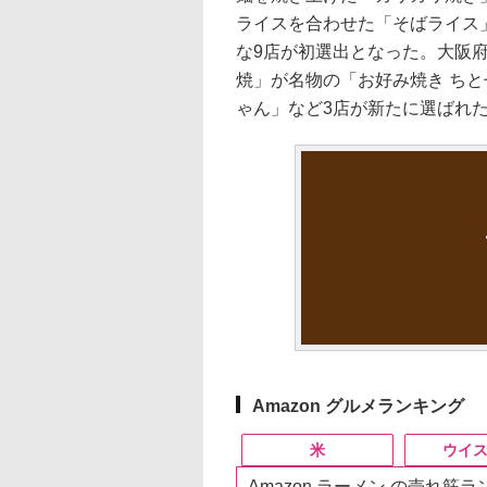
ライスを合わせた「そばライス
な9店が初選出となった。大阪
焼」が名物の「お好み焼き ち
ゃん」など3店が新たに選ばれ
Amazon グルメランキング
米
ウイ
Amazon ラーメン の売れ筋