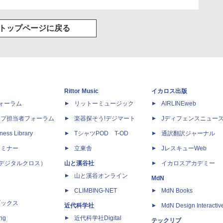
トップページに戻る
Rittor Music
イカロス出版
dフォーラム
リットーミュージック
AIRLINEweb
ップ担当者フォーラム
楽器探そう!デジマート
Jディフェンスニュー
ness Library
TシャツPOD T-OD
通訳翻訳ジャーナル
セミナー
立東舎
JレスキューWeb
 X（デジタルクロス）
山と溪谷社
イカロスアカデミー
山と溪谷オンライン
MdN
CLIMBING-NET
MdN Books
ブックス
近代科学社
MdN Design Interactiv
ing
近代科学社Digital
テックリブ