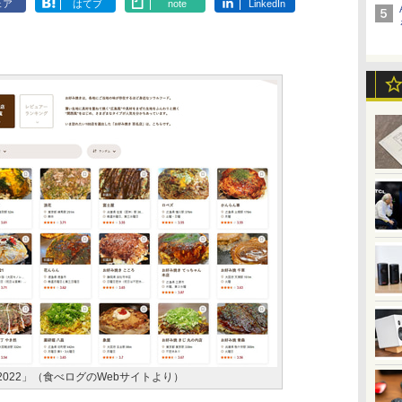
ェア
はてブ
note
LinkedIn
2022」（食べログのWebサイトより）