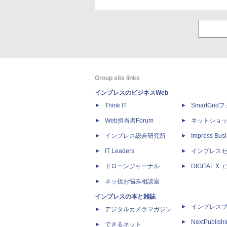
Group site links
インプレスのビジネスWeb
Think IT
SmartGri
Web担当者Forum
ネットショ
インプレス総合研究所
Impress Busi
IT Leaders
インプレス
ドローンジャーナル
DIGITAL
ネッ担お悩み相談室
インプレスの本と雑誌
インプレス
デジタルカメラマガジン
NextPublish
できるネット