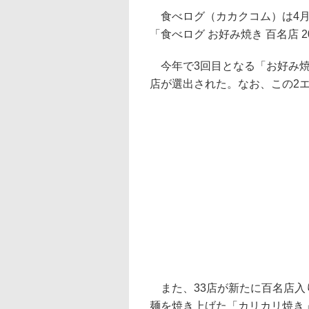
食べログ（カカクコム）は4月
「食べログ お好み焼き 百名店 
今年で3回目となる「お好み焼き
店が選出された。なお、この2
また、33店が新たに百名店入
麺を焼き上げた「カリカリ焼き