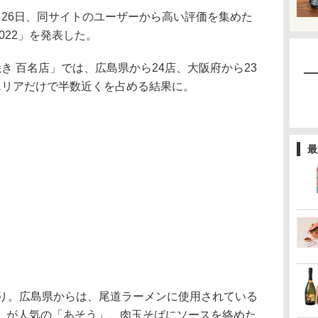
26日、同サイトのユーザーから高い評価を集めた
2022」を発表した。
 百名店」では、広島県から24店、大阪府から23
エリアだけで半数近くを占める結果に。
最
り。広島県からは、尾道ラーメンに使用されている
」が人気の「あそう」、肉玉そばにソースを絡めた