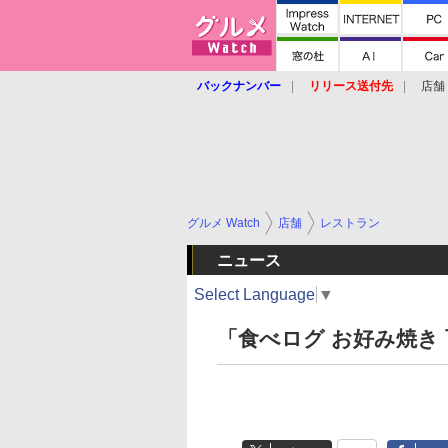
バックナンバー
リリース送付先
店舗
グルメ Watch
店舗
レストラン
ニュース
Select Language
▼
「食べログ お好み焼き 