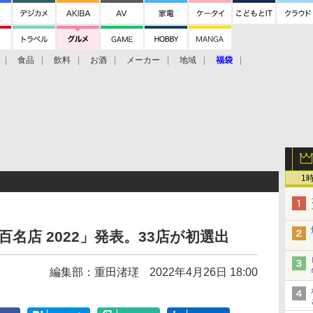
食品
飲料
お酒
メーカー
地域
福袋
1
百名店 2022」発表。33店が初選出
編集部：重田渚瑳
2022年4月26日 18:00