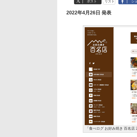
ポスト
リスト
シ
2022年4月26日 発表
「食べログ お好み焼き 百名店 