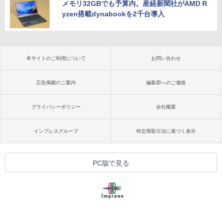
メモリ32GBでも予算内。産経新聞社がAMD R
yzen搭載dynabookを2千台導入
本サイトのご利用について
お問い合わせ
広告掲載のご案内
編集部へのご連絡
プライバシーポリシー
会社概要
インプレスグループ
特定商取引法に基づく表示
PC版で見る