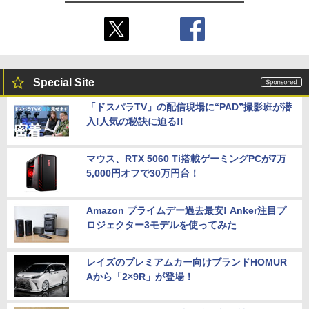
Special Site
「ドスパラTV」の配信現場に“PAD”撮影班が潜
入!人気の秘訣に迫る!!
マウス、RTX 5060 Ti搭載ゲーミングPCが7万
5,000円オフで30万円台！
Amazon プライムデー過去最安! Anker注目プ
ロジェクター3モデルを使ってみた
レイズのプレミアムカー向けブランドHOMUR
Aから「2×9R」が登場！