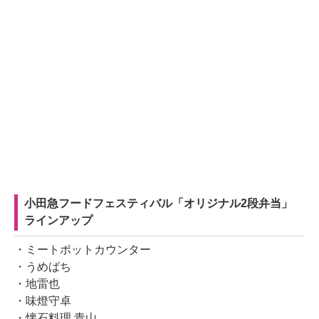
小田急フードフェスティバル「オリジナル2段弁当」
ラインアップ
・ミートポットカウンター
・うめばち
・地雷也
・味燈守卓
・懐石料理 青山