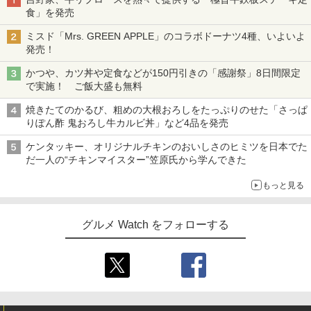
食」を発売
ミスド「Mrs. GREEN APPLE」のコラボドーナツ4種、いよいよ
発売！
かつや、カツ丼や定食などが150円引きの「感謝祭」8日間限定
で実施！ ご飯大盛も無料
焼きたてのかるび、粗めの大根おろしをたっぷりのせた「さっぱ
りぽん酢 鬼おろし牛カルビ丼」など4品を発売
ケンタッキー、オリジナルチキンのおいしさのヒミツを日本でた
だ一人の“チキンマイスター”笠原氏から学んできた
もっと見る
グルメ Watch をフォローする