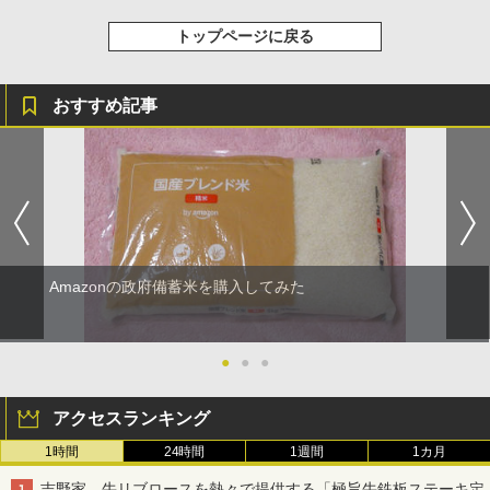
トップページに戻る
おすすめ記事
Amazonの政府備蓄米を購入してみた
●
●
●
アクセスランキング
1時間
24時間
1週間
1カ月
吉野家、牛リブロースを熱々で提供する「極旨牛鉄板ステーキ定