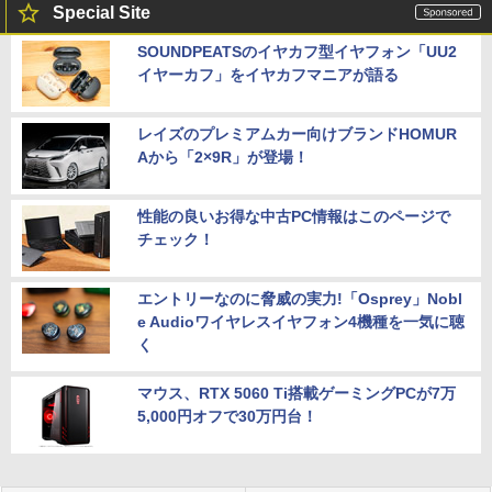
Special Site
SOUNDPEATSのイヤカフ型イヤフォン「UU2
イヤーカフ」をイヤカフマニアが語る
レイズのプレミアムカー向けブランドHOMUR
Aから「2×9R」が登場！
性能の良いお得な中古PC情報はこのページで
チェック！
エントリーなのに脅威の実力!「Osprey」Nobl
e Audioワイヤレスイヤフォン4機種を一気に聴
く
マウス、RTX 5060 Ti搭載ゲーミングPCが7万
5,000円オフで30万円台！