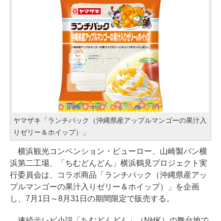
ヤマザキ「ランチパック（沖縄県産アップルマンゴーの果汁入
りゼリー＆ホイップ）」
横浜観光コンベンション・ビューロー、山崎製パン横
浜第二工場、「ちむどんどん」横浜鶴見プロジェクト実
行委員会は、コラボ商品「ランチパック（沖縄県産アッ
プルマンゴーの果汁入りゼリー＆ホイップ）」を企画
し、7月1日～8月31日の期間限定で販売する。
連続テレビ小説「ちむどんどん」（NHK）の舞台地で