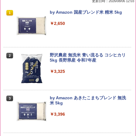
更新日時：2026/08/06 12:03
by Amazon 国産ブレンド米 精米 5kg
1
￥2,650
野沢農産 無洗米 青い流るる コシヒカリ
2
5kg 長野県産 令和7年産
￥3,325
by Amazon あきたこまちブレンド 無洗
3
米 5kg
￥3,396