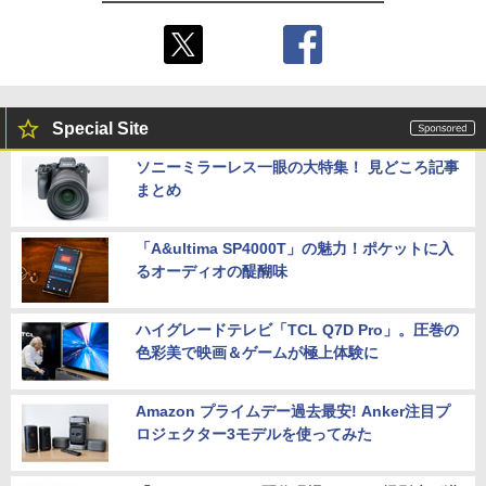
Special Site
ソニーミラーレス一眼の大特集！ 見どころ記事
まとめ
「A&ultima SP4000T」の魅力！ポケットに入
るオーディオの醍醐味
ハイグレードテレビ「TCL Q7D Pro」。圧巻の
色彩美で映画＆ゲームが極上体験に
Amazon プライムデー過去最安! Anker注目プ
ロジェクター3モデルを使ってみた