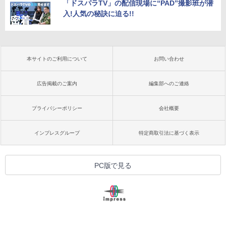
「ドスパラTV」の配信現場に“PAD”撮影班が潜
入!人気の秘訣に迫る!!
本サイトのご利用について
お問い合わせ
広告掲載のご案内
編集部へのご連絡
プライバシーポリシー
会社概要
インプレスグループ
特定商取引法に基づく表示
PC版で見る