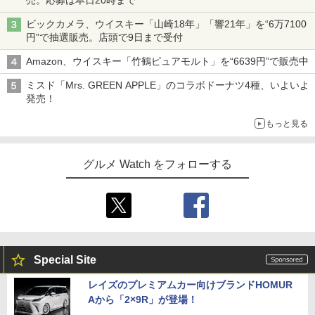
ビックカメラ、ウイスキー「山崎18年」「響21年」を“6万7100
円”で抽選販売。店頭で9日まで受付
Amazon、ウイスキー「竹鶴ピュアモルト」を“6639円”で販売中
ミスド「Mrs. GREEN APPLE」のコラボドーナツ4種、いよいよ
発売！
もっと見る
グルメ Watch をフォローする
Special Site
レイズのプレミアムカー向けブランドHOMUR
Aから「2×9R」が登場！