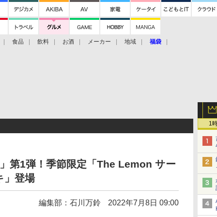
食品
飲料
お酒
メーカー
地域
福袋
1
第1弾！季節限定「The Lemon サー
キ」登場
編集部：石川万鈴
2022年7月8日 09:00