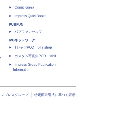
ス
Comic curea
impress QuickBooks
PUBFUN
パブファンセルフ
IPGネットワーク
TシャツPOD pTa.shop
カスタム写真集POD fabli
e
Impress Group Publication
Information
インプレスグループ
特定商取引法に基づく表示