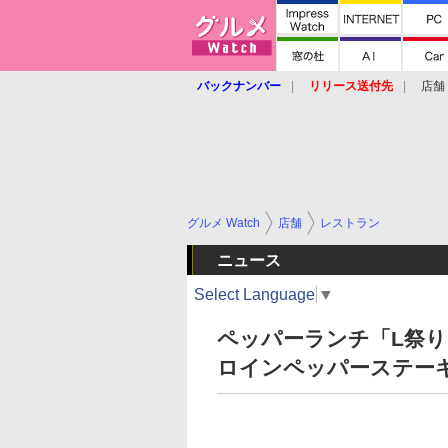
バックナンバー
リリース送付先
店舗
グルメ Watch
店舗
レストラン
ニュース
Select Language
▼
ペッパーランチ「L祭り」
ロインペッパーステー