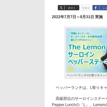
ポスト
リスト
シ
2022年7月7日～8月31日 実施
ペッパーランチのL祭りキャン
ペッパーランチは、L祭りキャ
高級部位のサーロインステーキ
Pepper Lunchの「L」、