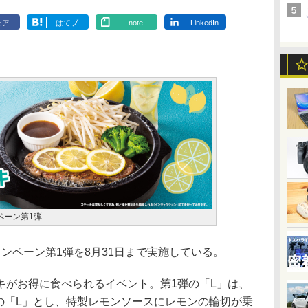
ェア
はてブ
note
LinkedIn
ペーン第1弾
ンペーン第1弾を8月31日まで実施している。
がお得に食べられるイベント。第1弾の「L」は、
Lemonの「L」とし、特製レモンソースにレモンの輪切が乗