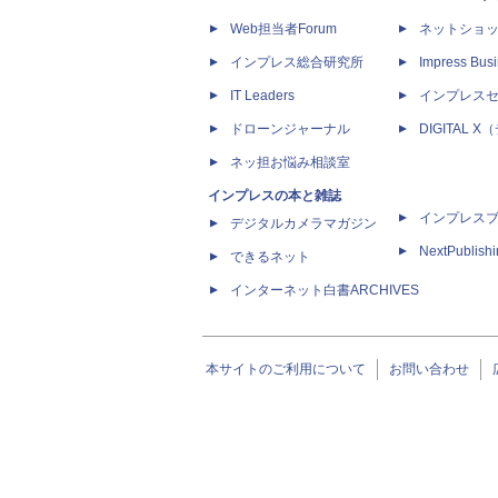
Web担当者Forum
ネットショ
インプレス総合研究所
Impress Busi
IT Leaders
インプレス
ドローンジャーナル
DIGITAL
ネッ担お悩み相談室
インプレスの本と雑誌
インプレス
デジタルカメラマガジン
NextPublish
できるネット
インターネット白書ARCHIVES
本サイトのご利用について
お問い合わせ