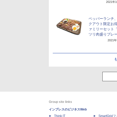
2021年
ペッパーランチ
クアウト限定お
ァミリーセット
ツリ肉盛りプレ
2021
Group site links
インプレスのビジネスWeb
Think IT
SmartGri