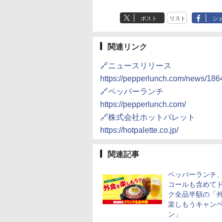
ポスト
リスト
シ
関連リンク
🔗ニュースリリース
https://pepperlunch.com/news/186
🔗ペッパーランチ
https://pepperlunch.com/
🔗株式会社ホットパレット
https://hotpalette.co.jp/
関連記事
ペッパーランチ
コールも含めて
ク全品半額の「
楽しもうキャン
ン」