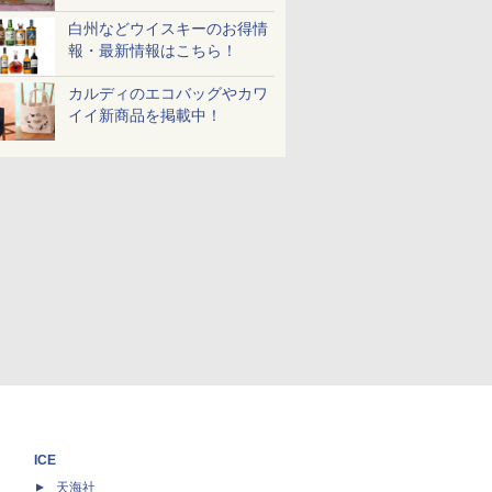
白州などウイスキーのお得情
報・最新情報はこちら！
カルディのエコバッグやカワ
イイ新商品を掲載中！
ICE
天海社