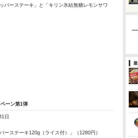
インペッパーステーキ」と「キリン氷結無糖レモンサワ
最
ペーン第1弾
31日
ペッパーステーキ120g（ライス付）」（1280円）