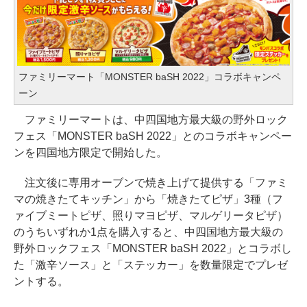
ファミリーマート「MONSTER baSH 2022」コラボキャンペ
ーン
ファミリーマートは、中四国地方最大級の野外ロック
フェス「MONSTER baSH 2022」とのコラボキャンペー
ンを四国地方限定で開始した。
注文後に専用オーブンで焼き上げて提供する「ファミ
マの焼きたてキッチン」から「焼きたてピザ」3種（フ
ァイブミートピザ、照りマヨピザ、マルゲリータピザ）
のうちいずれか1点を購入すると、中四国地方最大級の
野外ロックフェス「MONSTER baSH 2022」とコラボし
た「激辛ソース」と「ステッカー」を数量限定でプレゼ
ントする。