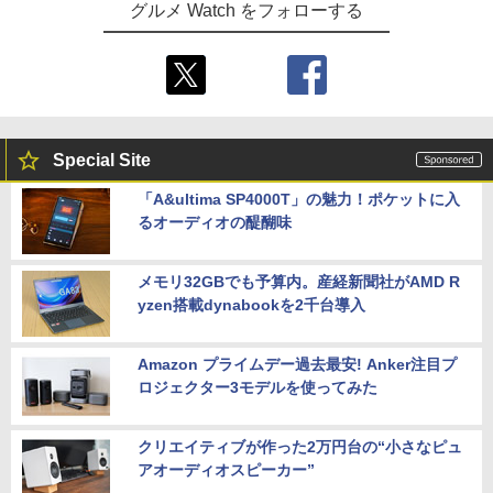
グルメ Watch をフォローする
Special Site
「A&ultima SP4000T」の魅力！ポケットに入
るオーディオの醍醐味
メモリ32GBでも予算内。産経新聞社がAMD R
yzen搭載dynabookを2千台導入
Amazon プライムデー過去最安! Anker注目プ
ロジェクター3モデルを使ってみた
クリエイティブが作った2万円台の“小さなピュ
アオーディオスピーカー”