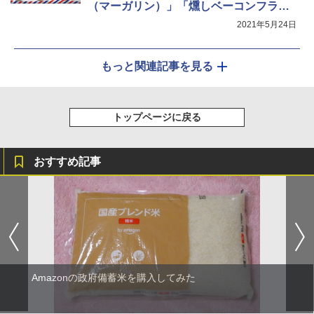
（マーガリン）」「燻しベーコンフラン
ス」
2021年5月24日
もっと関連記事を見る
トップページに戻る
おすすめ記事
Amazonの政府備蓄米を購入してみた