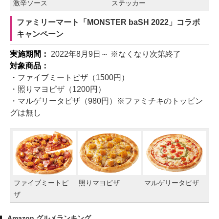
激辛ソース
ステッカー
ファミリーマート「MONSTER baSH 2022」コラボ
キャンペーン
実施期間：
2022年8月9日～ ※なくなり次第終了
対象商品：
・ファイブミートピザ（1500円）
・照りマヨピザ（1200円）
・マルゲリータピザ（980円）※ファミチキのトッピン
グは無し
ファイブミートピ
照りマヨピザ
マルゲリータピザ
ザ
Amazon グルメランキング