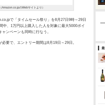
mazon.co.jpのWebサイトより）
co.jpで「タイムセール祭り」を8月27日9時～29日
期間中、1万円以上購入した人を対象に最大5000ポイ
キャンペーンも同時に行なう。
必要で、エントリー期間は8月19日～29日。
最