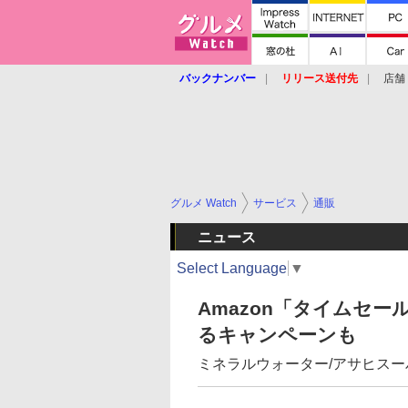
バックナンバー
リリース送付先
店舗
グルメ Watch
サービス
通販
ニュース
Select Language
▼
Amazon「タイムセー
るキャンペーンも
ミネラルウォーター/アサヒスー