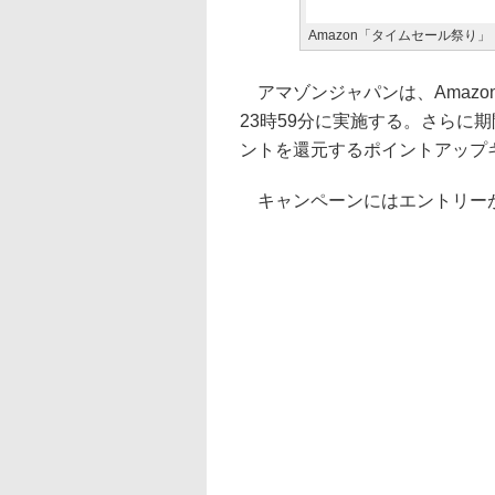
Amazon「タイムセール祭り」（A
アマゾンジャパンは、Amazon.
23時59分に実施する。さらに
ントを還元するポイントアップ
キャンペーンにはエントリーが