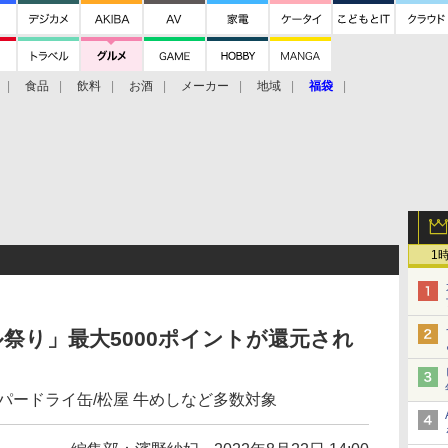
食品
飲料
お酒
メーカー
地域
福袋
1
ル祭り」最大5000ポイントが還元され
パードライ缶/松屋 牛めしなど多数対象