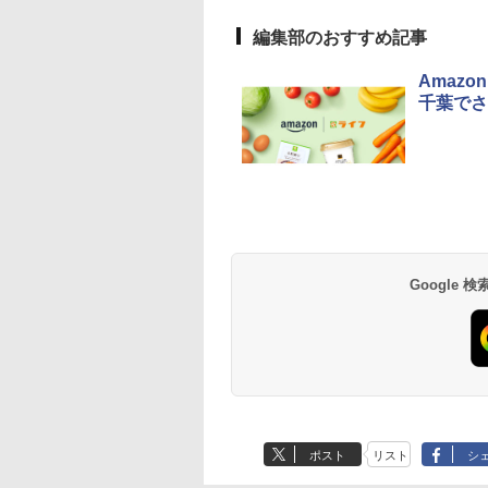
編集部のおすすめ記事
Amaz
千葉でさ
Google
ポスト
リスト
シ