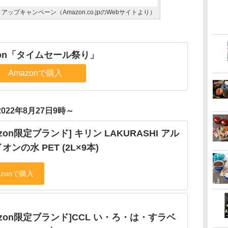
ップキャンペーン（Amazon.co.jpのWebサイトより）
zon「タイムセール祭り」
Amazonで購入
2022年8月27日9時～
azon限定ブランド] キリン LAKURASHI アル
オンの水 PET (2L×9本)
azon限定ブランド]CCL い・ろ・は・すラベ