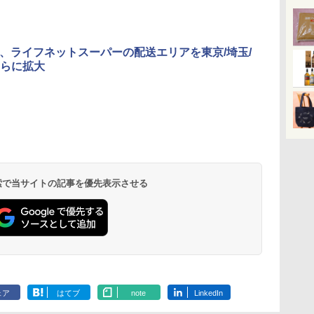
on、ライフネットスーパーの配送エリアを東京/埼玉/
らに拡大
 検索で当サイトの記事を優先表示させる
ェア
はてブ
note
LinkedIn