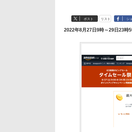
ポスト
リスト
シ
2022年8月27日9時～29日23時