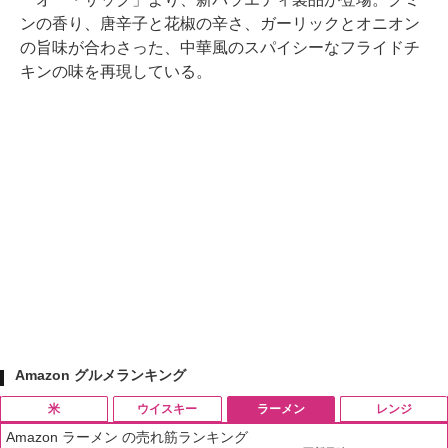
ンの香り、唐辛子と花椒の辛さ、ガーリックとオニオン
の旨味が合わさった、中華風のスパイシーなフライドチ
キンの味を再現している。
Amazon グルメランキング
米
ウイスキー
ラーメン
レンジ
Amazon ラーメン の売れ筋ランキング