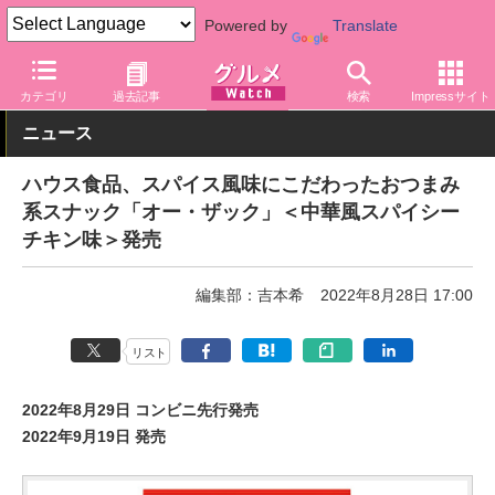
Powered by
Translate
グルメ Watch
菓子・スイーツ
スナック菓子
カテゴリ
過去記事
検索
Impressサイト
ニュース
ハウス食品、スパイス風味にこだわったおつまみ
系スナック「オー・ザック」＜中華風スパイシー
チキン味＞発売
編集部：吉本希
2022年8月28日 17:00
リスト
2022年8月29日 コンビニ先行発売
2022年9月19日 発売