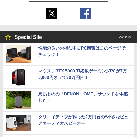
Special Site
性能の良いお得な中古PC情報はこのページで
チェック！
マウス、RTX 5060 Ti搭載ゲーミングPCが7万
5,000円オフで30万円台！
鳥肌ものの「DENON HOME」サウンドを体感
した！
クリエイティブが作った2万円台の“小さなピュ
アオーディオスピーカー”