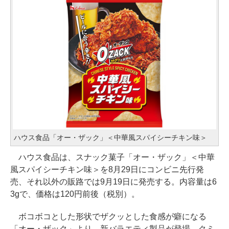
ハウス食品「オー・ザック」＜中華風スパイシーチキン味＞
ハウス食品は、スナック菓子「オー・ザック」＜中華
風スパイシーチキン味＞を8月29日にコンビニ先行発
売、それ以外の販路では9月19日に発売する。内容量は6
3gで、価格は120円前後（税別）。
ボコボコとした形状でザクッとした食感が癖になる
「オー・ザック」より、新バラエティ製品が登場。クミ