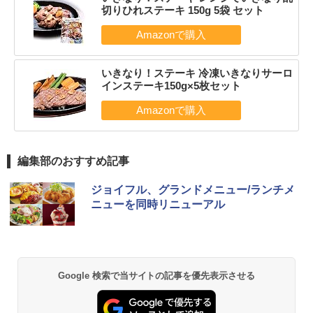
切りひれステーキ 150g 5袋 セット
いきなり！ステーキ 冷凍いきなりサーロ
インステーキ150g×5枚セット
編集部のおすすめ記事
ジョイフル、グランドメニュー/ランチメ
ニューを同時リニューアル
Google 検索で当サイトの記事を優先表示させる