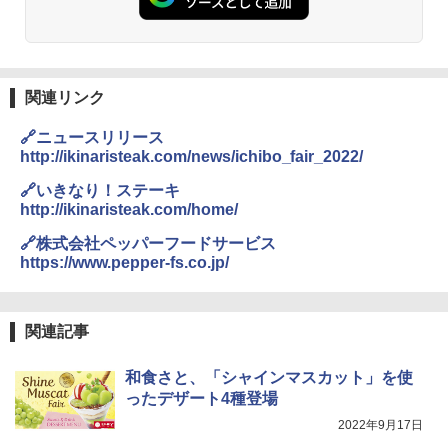
関連リンク
🔗ニュースリリース
http://ikinaristeak.com/news/ichibo_fair_2022/
🔗いきなり！ステーキ
http://ikinaristeak.com/home/
🔗株式会社ペッパーフードサービス
https://www.pepper-fs.co.jp/
関連記事
和食さと、「シャインマスカット」を使
ったデザート4種登場
2022年9月17日