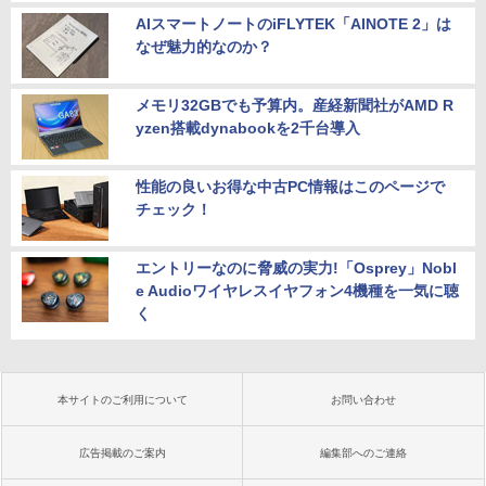
AIスマートノートのiFLYTEK「AINOTE 2」は
なぜ魅力的なのか？
メモリ32GBでも予算内。産経新聞社がAMD R
yzen搭載dynabookを2千台導入
性能の良いお得な中古PC情報はこのページで
チェック！
エントリーなのに脅威の実力!「Osprey」Nobl
e Audioワイヤレスイヤフォン4機種を一気に聴
く
本サイトのご利用について
お問い合わせ
広告掲載のご案内
編集部へのご連絡