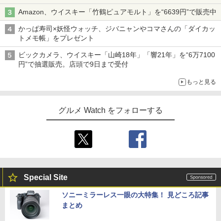
Amazon、ウイスキー「竹鶴ピュアモルト」を“6639円”で販売中
かっぱ寿司×妖怪ウォッチ、ジバニャンやコマさんの「ダイカッ
トメモ帳」をプレゼント
ビックカメラ、ウイスキー「山崎18年」「響21年」を“6万7100
円”で抽選販売。店頭で9日まで受付
もっと見る
グルメ Watch をフォローする
Special Site
ソニーミラーレス一眼の大特集！ 見どころ記事
まとめ