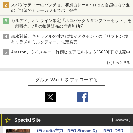
スパゲッティーのパンチョ、和風カレー×トロっと食感のカツ玉
の「欲望のカレーカツ玉スパ」発売
カルディ、オンライン限定「ネコバッグ＆タンブラーセット」を
一般販売。7月の抽選販売の当選無効分
森永乳業、キャラメルの甘さに塩がアクセントの「リプトン 塩
キャラメルミルクティー」限定発売
Amazon、ウイスキー「竹鶴ピュアモルト」を“6639円”で販売中
もっと見る
グルメ Watch をフォローする
Special Site
iFi audio主力「NEO Stream 3」「NEO iDSD