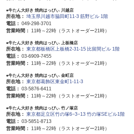
牛たん大好き 焼肉はっぴぃ 川越店
所在地：
埼玉県川越市脇田町11-3 筋野ビル 1階
電話：
049-298-3701
営業時間：
11時～22時（ラストオーダー21時）
牛たん大好き 焼肉はっぴぃ 上板橋店
所在地：
東京都板橋区上板橋2-31-15 比留間ビル 1階
電話：
03-6909-7455
営業時間：
11時～22時（ラストオーダー21時）
牛たん大好き 焼肉はっぴぃ 金町店
所在地：
東京都葛飾区東金町1-11-3
電話：
03-5876-6411
営業時間：
11時～22時（ラストオーダー21時）
牛たん大好き 焼肉はっぴぃ 竹ノ塚店
所在地：
東京都足立区竹の塚6−3−13 竹の塚SEビル1階
電話：
03-5851-8713
営業時間：
11時～22時（ラストオーダー21時）