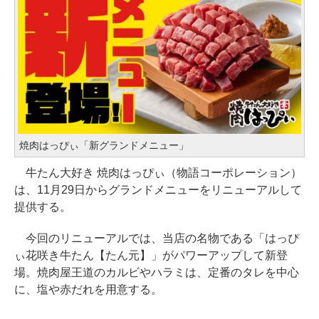
焼肉はっぴぃ「新グランドメニュー」
牛たん大好き 焼肉はっぴぃ（物語コーポレーション）
は、11月29日からグランドメニューをリニューアルして
提供する。
今回のリニューアルでは、当店の名物である「はっぴ
ぃ花咲き牛たん【たん元】」がパワーアップして新登
場。焼肉屋王道のカルビやハラミは、定番のタレを中心
に、塩や赤だれを用意する。