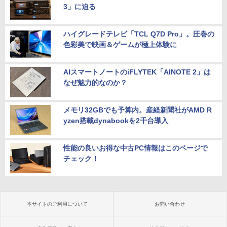
3」に迫る
ハイグレードテレビ「TCL Q7D Pro」。圧巻の
色彩美で映画＆ゲームが極上体験に
AIスマートノートのiFLYTEK「AINOTE 2」は
なぜ魅力的なのか？
メモリ32GBでも予算内。産経新聞社がAMD R
yzen搭載dynabookを2千台導入
性能の良いお得な中古PC情報はこのページで
チェック！
本サイトのご利用について
お問い合わせ