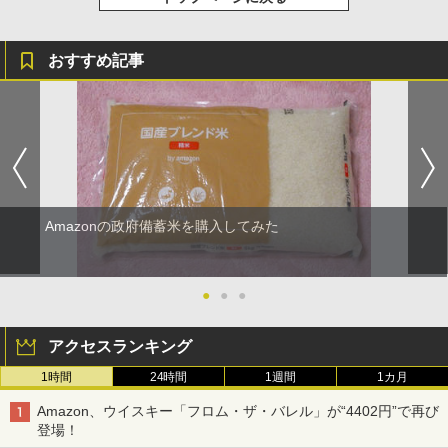
おすすめ記事
Amazonの政府備蓄米を購入してみた
●
●
●
アクセスランキング
1時間
24時間
1週間
1カ月
Amazon、ウイスキー「フロム・ザ・バレル」が“4402円”で再び
登場！