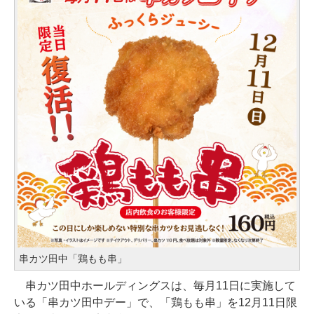
串カツ田中「鶏もも串」
串カツ田中ホールディングスは、毎月11日に実施して
いる「串カツ田中デー」で、「鶏もも串」を12月11日限