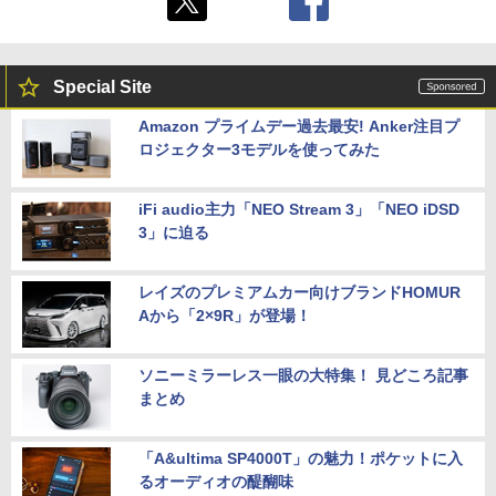
Special Site
Amazon プライムデー過去最安! Anker注目プ
ロジェクター3モデルを使ってみた
iFi audio主力「NEO Stream 3」「NEO iDSD
3」に迫る
レイズのプレミアムカー向けブランドHOMUR
Aから「2×9R」が登場！
ソニーミラーレス一眼の大特集！ 見どころ記事
まとめ
「A&ultima SP4000T」の魅力！ポケットに入
るオーディオの醍醐味