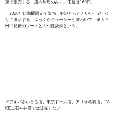
定で販売する（店内利用のみ）。価格は160円。
2020年に期間限定で販売し好評だったといい、2年ぶ
りに復活する。ふっくらジューシーな味わいで、串カツ
田中秘伝のソースとの相性抜群という。
※アキバあいどる店、東京ドーム店、アリオ亀有店、TA
KE上石神井店では販売しない