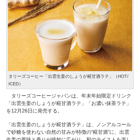
タリーズコーヒー「出雲生姜のしょうが糀甘酒ラテ」（HOT/
ICED）
タリーズコーヒージャパンは、年末年始限定ドリンク
「出雲生姜のしょうが糀甘酒ラテ」「お濃い抹茶ラテ」
を12月26日に発売する。
「出雲生姜のしょうが糀甘酒ラテ」は、ノンアルコール
で砂糖を使わない自然の甘みが特徴の“糀甘酒”に、出雲
生姜の風味と香りが絶妙に広がり、和のテイストを楽し