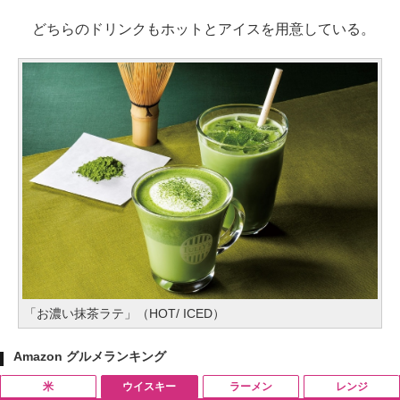
どちらのドリンクもホットとアイスを用意している。
「お濃い抹茶ラテ」（HOT/ ICED）
Amazon グルメランキング
米
ウイスキー
ラーメン
レンジ