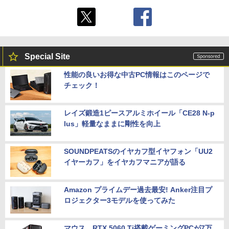
Special Site
性能の良いお得な中古PC情報はこのページで
チェック！
レイズ鍛造1ピースアルミホイール「CE28 N-p
lus」軽量なままに剛性を向上
SOUNDPEATSのイヤカフ型イヤフォン「UU2
イヤーカフ」をイヤカフマニアが語る
Amazon プライムデー過去最安! Anker注目プ
ロジェクター3モデルを使ってみた
マウス、RTX 5060 Ti搭載ゲーミングPCが7万