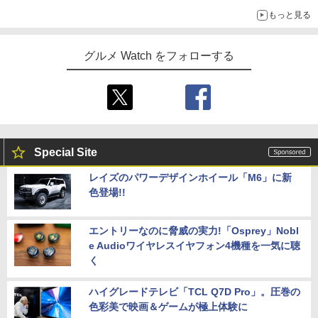
もっと見る
グルメ Watch をフォローする
Special Site
レイズのパワーデザインホイール「M6」に新
色登場!!
エントリーなのに脅威の実力!「Osprey」Nobl
e Audioワイヤレスイヤフォン4機種を一気に聴
く
ハイグレードテレビ「TCL Q7D Pro」。圧巻の
色彩美で映画＆ゲームが極上体験に