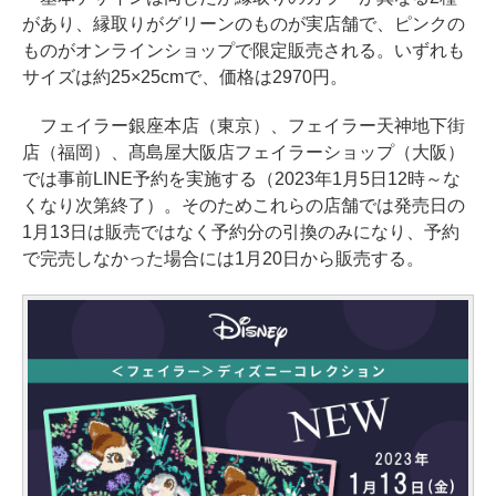
があり、縁取りがグリーンのものが実店舗で、ピンクの
ものがオンラインショップで限定販売される。いずれも
サイズは約25×25cmで、価格は2970円。
フェイラー銀座本店（東京）、フェイラー天神地下街
店（福岡）、髙島屋大阪店フェイラーショップ（大阪）
では事前LINE予約を実施する（2023年1月5日12時～な
くなり次第終了）。そのためこれらの店舗では発売日の
1月13日は販売ではなく予約分の引換のみになり、予約
で完売しなかった場合には1月20日から販売する。