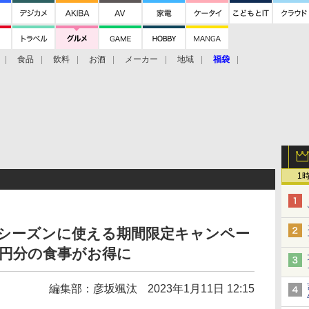
食品
飲料
お酒
メーカー
地域
福袋
1
年会シーズンに使える期間限定キャンペー
0円分の食事がお得に
編集部：彦坂颯汰
2023年1月11日 12:15