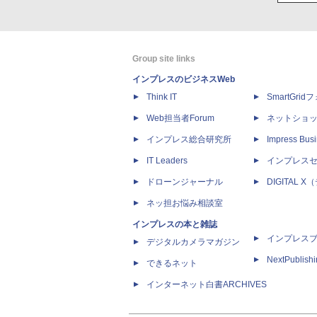
Group site links
インプレスのビジネスWeb
Think IT
SmartGri
Web担当者Forum
ネットショ
インプレス総合研究所
Impress Busi
IT Leaders
インプレス
ドローンジャーナル
DIGITAL
ネッ担お悩み相談室
インプレスの本と雑誌
インプレス
デジタルカメラマガジン
NextPublish
できるネット
インターネット白書ARCHIVES