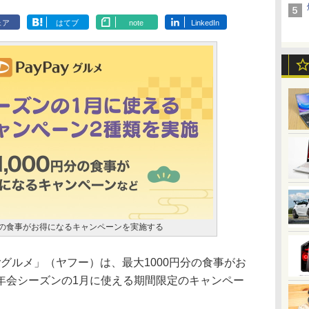
ェア
はてブ
note
LinkedIn
0円分の食事がお得になるキャンペーンを実施する
yグルメ」（ヤフー）は、最大1000円分の食事がお
年会シーズンの1月に使える期間限定のキャンペー