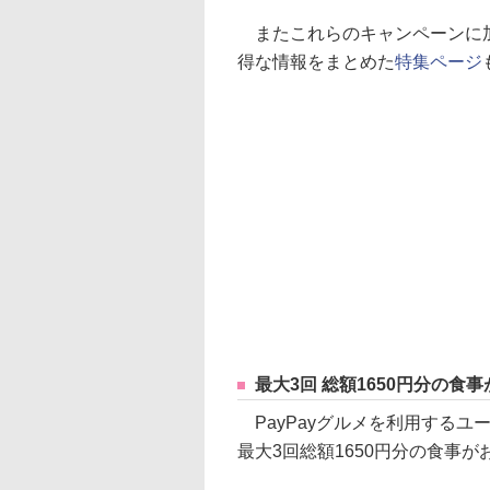
またこれらのキャンペーンに加
得な情報をまとめた
特集ページ
最大3回 総額1650円分の食
PayPayグルメを利用するユ
最大3回総額1650円分の食事が