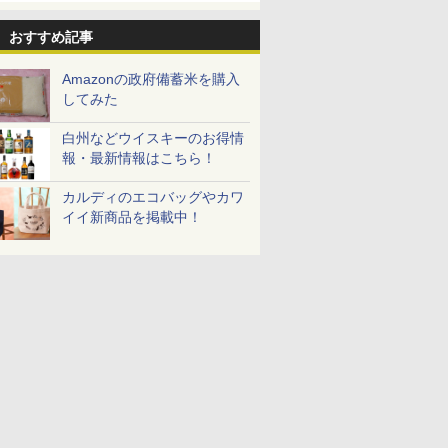
おすすめ記事
Amazonの政府備蓄米を購入
してみた
白州などウイスキーのお得情
報・最新情報はこちら！
カルディのエコバッグやカワ
イイ新商品を掲載中！