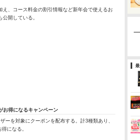
え、コース料金の割引情報など新年会で使えるお
も公開している。
最
事がお得になるキャンペーン
ーザーを対象にクーポンを配布する。計3種類あり、
お得になる。