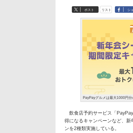
ポスト
リスト
シ
PayPayグルメは最大100
飲食店予約サービス「PayPa
得になるキャンペーンなど、新
ンを2種類実施している。