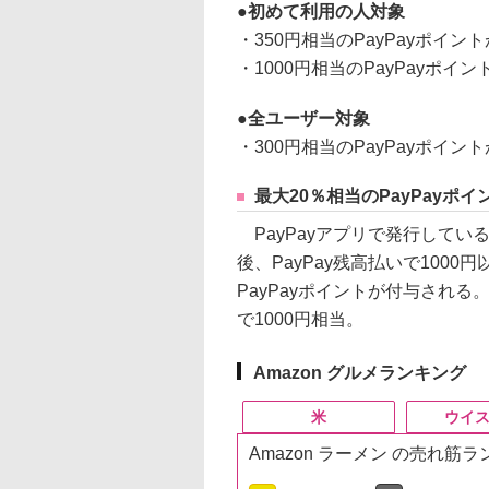
初めて利用の人対象
・350円相当のPayPayポイ
・1000円相当のPayPayポ
全ユーザー対象
・300円相当のPayPayポイ
最大20％相当のPayPayポ
PayPayアプリで発行している
後、PayPay残高払いで100
PayPayポイントが付与される
で1000円相当。
Amazon グルメランキング
米
ウイ
Amazon ラーメン の売れ筋