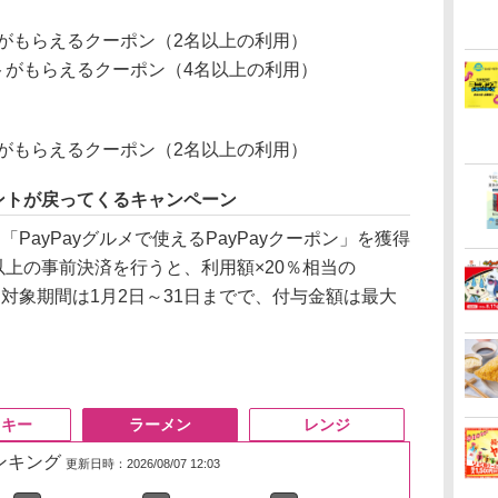
ントがもらえるクーポン（2名以上の利用）
イントがもらえるクーポン（4名以上の利用）
ントがもらえるクーポン（2名以上の利用）
イントが戻ってくるキャンペーン
「PayPayグルメで使えるPayPayクーポン」を獲得
0円以上の事前決済を行うと、利用額×20％相当の
。対象期間は1月2日～31日までで、付与金額は最大
スキー
ラーメン
レンジ
ランキング
更新日時：2026/08/07 12:03