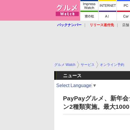
バックナンバー
リリース送付先
店舗
グルメ Watch
サービス
オンライン予約
ニュース
Select Language
▼
PayPayグルメ、新
ン2種類実施。最大100