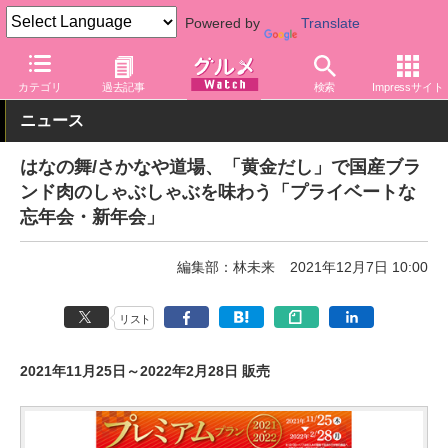
Powered by
Translate
グルメ Watch
店舗
レストラン
カテゴリ
過去記事
検索
Impressサイト
ニュース
はなの舞/さかなや道場、「黄金だし」で国産ブラ
ンド肉のしゃぶしゃぶを味わう「プライベートな
忘年会・新年会」
編集部：林未来
2021年12月7日 10:00
リスト
2021年11月25日～2022年2月28日 販売