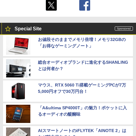
Special Site
お値段そのままでメモリ倍増！メモリ32GBの
「お得なゲーミングノート」
総合オーディオブランドに進化するSHANLING
とは何者か？
マウス、RTX 5060 Ti搭載ゲーミングPCが7万
5,000円オフで30万円台！
「A&ultima SP4000T」の魅力！ポケットに入
るオーディオの醍醐味
AIスマートノートのiFLYTEK「AINOTE 2」は