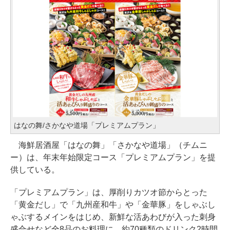
はなの舞/さかなや道場「プレミアムプラン」
海鮮居酒屋「はなの舞」「さかなや道場」（チムニ
ー）は、年末年始限定コース「プレミアムプラン」を提
供している。
「プレミアムプラン」は、厚削りカツオ節からとった
「黄金だし」で「九州産和牛」や「金華豚」をしゃぶし
ゃぶするメインをはじめ、新鮮な活あわびが入った刺身
盛合せなど全8品のお料理に、約70種類のドリンク2時間