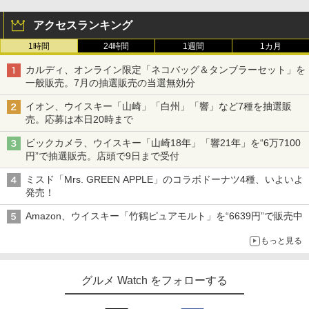
アクセスランキング
1時間
24時間
1週間
1カ月
カルディ、オンライン限定「ネコバッグ＆タンブラーセット」を
一般販売。7月の抽選販売の当選無効分
イオン、ウイスキー「山崎」「白州」「響」など7種を抽選販
売。応募は本日20時まで
ビックカメラ、ウイスキー「山崎18年」「響21年」を“6万7100
円”で抽選販売。店頭で9日まで受付
ミスド「Mrs. GREEN APPLE」のコラボドーナツ4種、いよいよ
発売！
Amazon、ウイスキー「竹鶴ピュアモルト」を“6639円”で販売中
もっと見る
グルメ Watch をフォローする