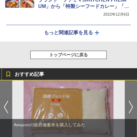
UM」から「特製シーフードカレー」「本
格チキンコルマカレー」
2022年12月6日
もっと関連記事を見る
トップページに戻る
おすすめ記事
Amazonの政府備蓄米を購入してみた