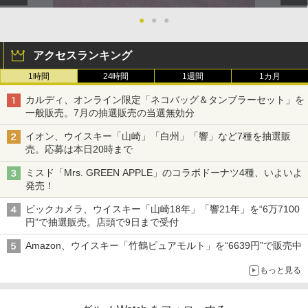
●
●
●
アクセスランキング
1時間
24時間
1週間
1カ月
カルディ、オンライン限定「ネコバッグ＆タンブラーセット」を
一般販売。7月の抽選販売の当選無効分
イオン、ウイスキー「山崎」「白州」「響」など7種を抽選販
売。応募は本日20時まで
ミスド「Mrs. GREEN APPLE」のコラボドーナツ4種、いよいよ
発売！
ビックカメラ、ウイスキー「山崎18年」「響21年」を“6万7100
円”で抽選販売。店頭で9日まで受付
Amazon、ウイスキー「竹鶴ピュアモルト」を“6639円”で販売中
もっと見る