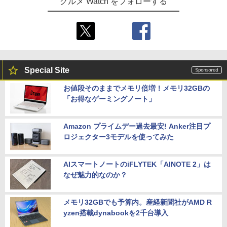
グルメ Watch をフォローする
Special Site
お値段そのままでメモリ倍増！メモリ32GBの
「お得なゲーミングノート」
Amazon プライムデー過去最安! Anker注目プ
ロジェクター3モデルを使ってみた
AIスマートノートのiFLYTEK「AINOTE 2」は
なぜ魅力的なのか？
メモリ32GBでも予算内。産経新聞社がAMD R
yzen搭載dynabookを2千台導入