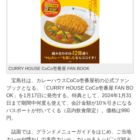
CURRY HOUSE CoCo壱番屋 FAN BOOK
宝島社は、カレーハウスCoCo壱番屋初の公式ファン
ブックとなる。「CURRY HOUSE CoCo壱番屋 FAN BO
OK」を1月17日に発売する。特典として、2024年1月31
日まで期間中何度も使えて、会計金額が10％引きになる
パスポートが付いてくる（店内飲食限定）。価格は990
円。
誌面では、グランドメニューガイドをはじめ、ご当地
カレーや懐かしの名作カレー、カレー＆トッピング組み