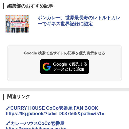
編集部のおすすめ記事
ボンカレー、世界最長寿のレトルトカレ
ーでギネス世界記録に認定
Google 検索で当サイトの記事を優先表示させる
関連リンク
🔗CURRY HOUSE CoCo壱番屋 FAN BOOK
https://tkj.jp/book/?cd=TD037565&path=&s1=
🔗カレーハウスCoCo壱番屋
https://www.ichibanya.co.jp/