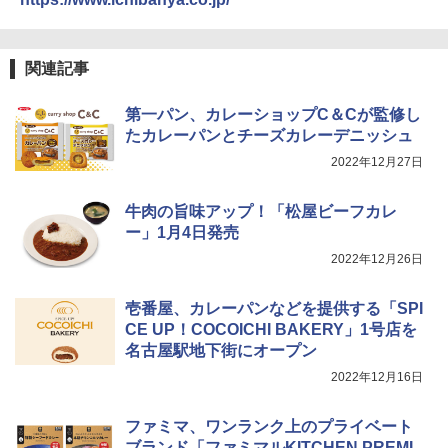
関連記事
第一パン、カレーショップC＆Cが監修し
たカレーパンとチーズカレーデニッシュ
2022年12月27日
牛肉の旨味アップ！「松屋ビーフカレ
ー」1月4日発売
2022年12月26日
壱番屋、カレーパンなどを提供する「SPI
CE UP！COCOICHI BAKERY」1号店を
名古屋駅地下街にオープン
2022年12月16日
ファミマ、ワンランク上のプライベート
ブランド「ファミマルKITCHEN PREMI